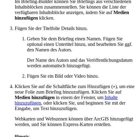
Im Briefing-Builder können Sie Briefings aus verschiedenen
Inhaltsblöcken zusammenstellen. Sie können die Liste der
verfügbaren Inhaltsblöcke anzeigen, indem Sie auf
Medien
hinzufügen
klicken.
Fügen Sie der Titelfolie Details hinzu.
Geben Sie dem Briefing einen Namen. Fügen Sie
optional einen Untertitel hinzu, und bearbeiten Sie ggf.
den Namen des Autors.
Der Name des Autors und das Veröffentlichungsdatum
werden automatisch hinzugefügt.
Fügen Sie ein Bild oder Video hinzu.
Klicken Sie auf die Schaltfläche zum Hinzufügen (
), um eine
+
neue Folie zum Briefing hinzuzufügen. Klicken Sie auf
Medien hinzufügen
in einem der Fenster, um
Inhalte
hinzuzufügen
, oder klicken Sie, und beginnen Sie mit der
Eingabe, um Text hinzuzufügen.
Webkarten und Webszenen können über ArcGIS hinzugefügt
werden, und Sie können Express-Karten erstellen.
Hinweis: