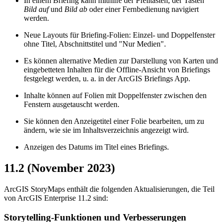
In einem Briefing kann mithilfe der Pfeiltasten, der Tasten
Bild auf
und
Bild ab
oder einer Fernbedienung navigiert
werden.
Neue Layouts für Briefing-Folien: Einzel- und Doppelfenster
ohne Titel, Abschnittstitel und "Nur Medien".
Es können alternative Medien zur Darstellung von Karten und
eingebetteten Inhalten für die Offline-Ansicht von Briefings
festgelegt werden, u. a. in der ArcGIS Briefings App.
Inhalte können auf Folien mit Doppelfenster zwischen den
Fenstern ausgetauscht werden.
Sie können den Anzeigetitel einer Folie bearbeiten, um zu
ändern, wie sie im Inhaltsverzeichnis angezeigt wird.
Anzeigen des Datums im Titel eines Briefings.
11.2 (November 2023)
ArcGIS StoryMaps enthält die folgenden Aktualisierungen, die Teil
von ArcGIS Enterprise 11.2 sind:
Storytelling-Funktionen und Verbesserungen