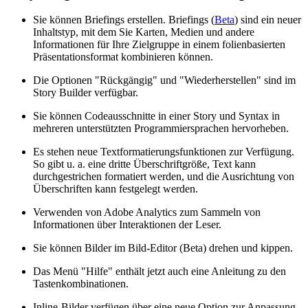
Sie können Briefings erstellen. Briefings (
Beta
) sind ein neuer
Inhaltstyp, mit dem Sie Karten, Medien und andere
Informationen für Ihre Zielgruppe in einem folienbasierten
Präsentationsformat kombinieren können.
Die Optionen "Rückgängig" und "Wiederherstellen" sind im
Story Builder verfügbar.
Sie können Codeausschnitte in einer Story und Syntax in
mehreren unterstützten Programmiersprachen hervorheben.
Es stehen neue Textformatierungsfunktionen zur Verfügung.
So gibt u. a. eine dritte Überschriftgröße, Text kann
durchgestrichen formatiert werden, und die Ausrichtung von
Überschriften kann festgelegt werden.
Verwenden von Adobe Analytics zum Sammeln von
Informationen über Interaktionen der Leser.
Sie können Bilder im Bild-Editor (Beta) drehen und kippen.
Das Menü "Hilfe" enthält jetzt auch eine Anleitung zu den
Tastenkombinationen.
Inline-Bilder verfügen über eine neue Option zur Anpassung