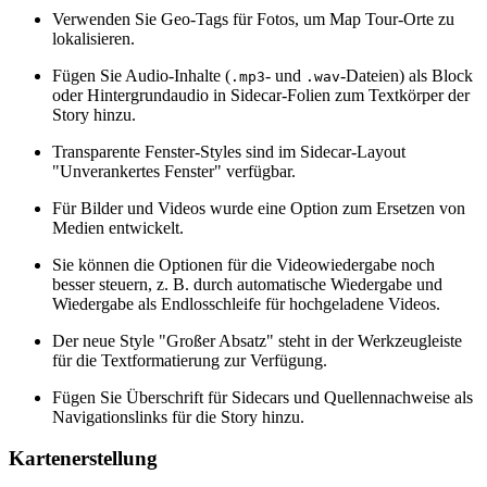
Verwenden Sie Geo-Tags für Fotos, um Map Tour-Orte zu
lokalisieren.
Fügen Sie Audio-Inhalte (
- und
-Dateien) als Block
.mp3
.wav
oder Hintergrundaudio in Sidecar-Folien zum Textkörper der
Story hinzu.
Transparente Fenster-Styles sind im Sidecar-Layout
"Unverankertes Fenster" verfügbar.
Für Bilder und Videos wurde eine Option zum Ersetzen von
Medien entwickelt.
Sie können die Optionen für die Videowiedergabe noch
besser steuern, z. B. durch automatische Wiedergabe und
Wiedergabe als Endlosschleife für hochgeladene Videos.
Der neue Style "Großer Absatz" steht in der Werkzeugleiste
für die Textformatierung zur Verfügung.
Fügen Sie Überschrift für Sidecars und Quellennachweise als
Navigationslinks für die Story hinzu.
Kartenerstellung