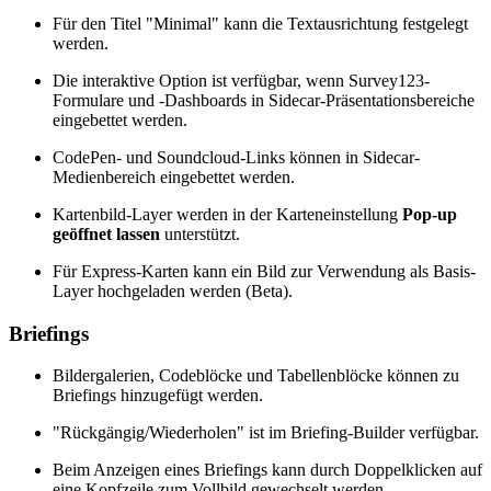
Für den Titel "Minimal" kann die Textausrichtung festgelegt
werden.
Die interaktive Option ist verfügbar, wenn Survey123-
Formulare und -Dashboards in Sidecar-Präsentationsbereiche
eingebettet werden.
CodePen- und Soundcloud-Links können in Sidecar-
Medienbereich eingebettet werden.
Kartenbild-Layer werden in der Karteneinstellung
Pop-up
geöffnet lassen
unterstützt.
Für Express-Karten kann ein Bild zur Verwendung als Basis-
Layer hochgeladen werden (Beta).
Briefings
Bildergalerien, Codeblöcke und Tabellenblöcke können zu
Briefings hinzugefügt werden.
"Rückgängig/Wiederholen" ist im Briefing-Builder verfügbar.
Beim Anzeigen eines Briefings kann durch Doppelklicken auf
eine Kopfzeile zum Vollbild gewechselt werden.