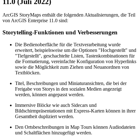
11.0 (Juli 2022)
ArcGIS StoryMaps enthält die folgenden Aktualisierungen, die Teil
von ArcGIS Enterprise 11.0 sind:
Storytelling-Funktionen und Verbesserungen
Die Bedienoberfläche für die Textverarbeitung wurde
erweitert, beispielsweise um die Optionen "Hochgestellt" und
"Tiefgestellt", geschachtelte Listen, Tastenkombinationen für
die Formatierung, vereinfachte Konfiguration von Hyperlinks
sowie die Möglichkeit zum Ziehen und Neuanordnen von
Textblöcken.
Titel, Beschreibungen und Miniaturansichten, die bei der
Freigabe von Storys in den sozialen Medien angezeigt
werden, können angepasst werden.
Immersive Blöcke wie auch Sidecars und
Bildschirmpräsentationen mit Express-Karten können in ihrer
Gesamtheit dupliziert werden.
Den Ortsbeschreibungen in Map Tours können Audiodateien
und Schaltflächen hinzugefügt werden.