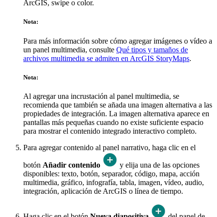
ArcGIS, swipe o color.
Nota:
Para más información sobre cómo agregar imágenes o vídeo a
un panel multimedia, consulte
Qué tipos y tamaños de
archivos multimedia se admiten en ArcGIS StoryMaps
.
Nota:
Al agregar una incrustación al panel multimedia, se
recomienda que también se añada una imagen alternativa a las
propiedades de integración. La imagen alternativa aparece en
pantallas más pequeñas cuando no existe suficiente espacio
para mostrar el contenido integrado interactivo completo.
Para agregar contenido al panel narrativo, haga clic en el
botón
Añadir contenido
y elija una de las opciones
disponibles: texto, botón, separador, código, mapa, acción
multimedia, gráfico, infografía, tabla, imagen, vídeo, audio,
integración, aplicación de ArcGIS o línea de tiempo.
Haga clic en el botón
Nueva diapositiva
del panel de