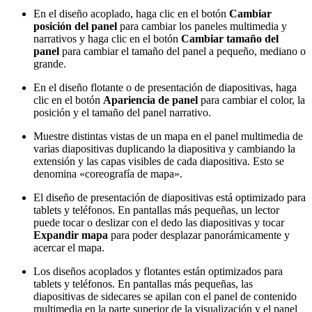
En el diseño acoplado, haga clic en el botón
Cambiar
posición del panel
para cambiar los paneles multimedia y
narrativos y haga clic en el botón
Cambiar tamaño del
panel
para cambiar el tamaño del panel a pequeño, mediano o
grande.
En el diseño flotante o de presentación de diapositivas, haga
clic en el botón
Apariencia de panel
para cambiar el color, la
posición y el tamaño del panel narrativo.
Muestre distintas vistas de un mapa en el panel multimedia de
varias diapositivas duplicando la diapositiva y cambiando la
extensión y las capas visibles de cada diapositiva. Esto se
denomina «coreografía de mapa».
El diseño de presentación de diapositivas está optimizado para
tablets y teléfonos. En pantallas más pequeñas, un lector
puede tocar o deslizar con el dedo las diapositivas y tocar
Expandir mapa
para poder desplazar panorámicamente y
acercar el mapa.
Los diseños acoplados y flotantes están optimizados para
tablets y teléfonos. En pantallas más pequeñas, las
diapositivas de sidecares se apilan con el panel de contenido
multimedia en la parte superior de la visualización y el panel