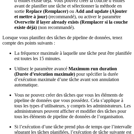
d’entités existe déjà. Vous pouvez créer la couche d’entités
avant de planifier une tâche et sélectionner la méthode en
sortie
Replace (Remplacer)
ou
Add and update (Ajouter
et mettre à jour)
(recommandé), ou activer le paramètre
Overwrite if layer already exists (Remplacer si la couche
existe déjà)
(non recommandé).
Lorsque vous planifiez des tâches de pipeline de données, tenez
compte des points suivants :
La fréquence maximale à laquelle une tâche peut être planifiée
est toutes les 15 minutes.
Utilisez le paramètre avancé
Maximum run duration
(Durée d’exécution maximale)
pour spécifier la durée
d’exécution maximale d’une tâche avant son annulation
automatique.
Vous ne pouvez créer des tâches que vous les éléments de
pipeline de données que vous possédez. Cela s’applique à
tous les types d’utilisateurs, y compris les administrateurs. Les
administrateurs peuvent afficher et modifier des tâches pour
tous les éléments de pipeline de données de l’organisation.
Si l’exécution d’une tâche prend plus de temps que l’intervalle
séparant les tâches planifiées, l’exécution de tâche suivante est