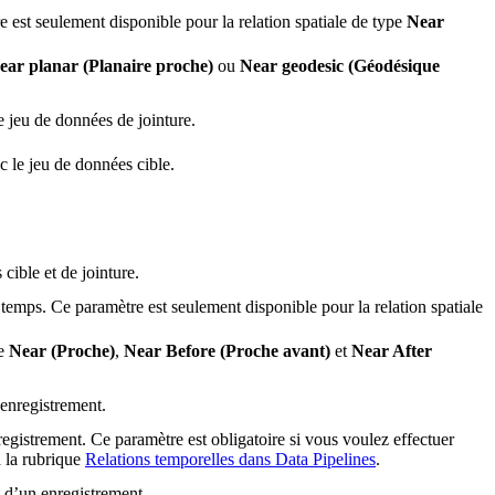
e est seulement disponible pour la relation spatiale de type
Near
ear planar (Planaire proche)
ou
Near geodesic (Géodésique
le jeu de données de jointure.
c le jeu de données cible.
 cible et de jointure.
 temps. Ce paramètre est seulement disponible pour la relation spatiale
pe
Near (Proche)
,
Near Before (Proche avant)
et
Near After
 enregistrement.
registrement. Ce paramètre est obligatoire si vous voulez effectuer
à la rubrique
Relations temporelles dans Data Pipelines
.
t d’un enregistrement.