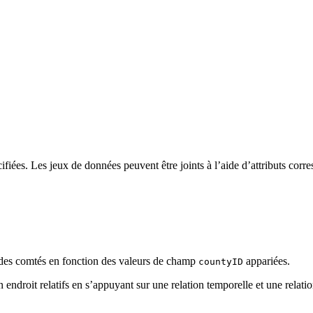
ifiées. Les jeux de données peuvent être joints à l’aide d’attributs corr
des comtés en fonction des valeurs de champ
appariées.
countyID
ndroit relatifs en s’appuyant sur une relation temporelle et une relatio