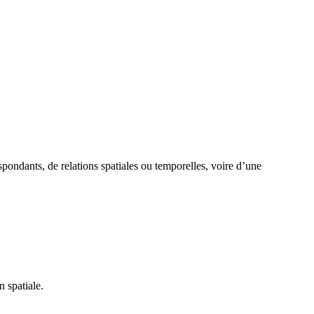
espondants, de relations spatiales ou temporelles, voire d’une
n spatiale.