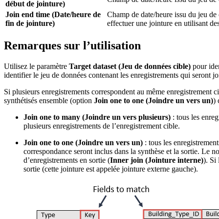
début de jointure)
Join end time (Date/heure de
Champ de date/heure issu du jeu de d
fin de jointure)
effectuer une jointure en utilisant 
Remarques sur l’utilisation
Utilisez le paramètre
Target dataset (Jeu de données cible)
pour iden
identifier le jeu de données contenant les enregistrements qui seront jo
Si plusieurs enregistrements correspondent au même enregistrement cib
synthétisés ensemble (option
Join one to one (Joindre un vers un)
)
Join one to many (Joindre un vers plusieurs)
: tous les enre
plusieurs enregistrements de l’enregistrement cible.
Join one to one (Joindre un vers un)
: tous les enregistremen
correspondance seront inclus dans la synthèse et la sortie. Le no
d’enregistrements en sortie (
Inner join (Jointure interne)
). Si
sortie (cette jointure est appelée jointure externe gauche).