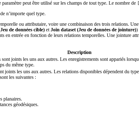
e paramètre peut être utilisé sur les champs de tout type. Le nombre de
de n’importe quel type.
porelle ou attributaire, voire une combinaison des trois relations. Une j
(Jeu de données cible)
et
Join dataset (Jeu de données de jointure)
)
 en entrée en fonction de leurs relations temporelles. Une jointure attr
Description
s sont joints les uns aux autres. Les enregistrements sont appariés lorsq
amps du même type.
nt joints les uns aux autres. Les relations disponibles dépendent du typ
sont les suivantes :
es planaires.
istances géodésiques.