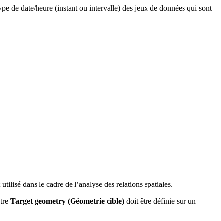
ype de date/heure (instant ou intervalle) des jeux de données qui sont
tilisé dans le cadre de l’analyse des relations spatiales.
ètre
Target geometry (Géometrie cible)
doit être définie sur un