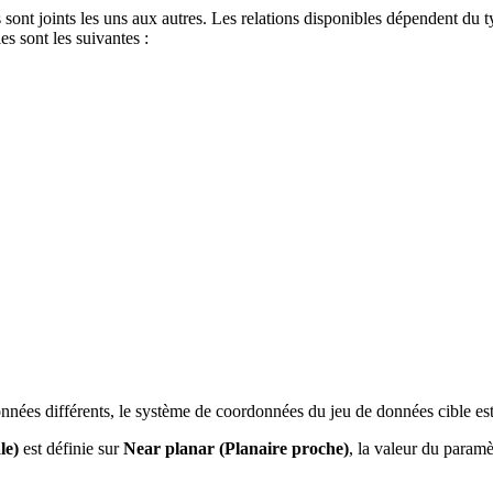
 sont joints les uns aux autres. Les relations disponibles dépendent du t
es sont les suivantes :
nnées différents, le système de coordonnées du jeu de données cible est u
le)
est définie sur
Near planar (Planaire proche)
, la valeur du param