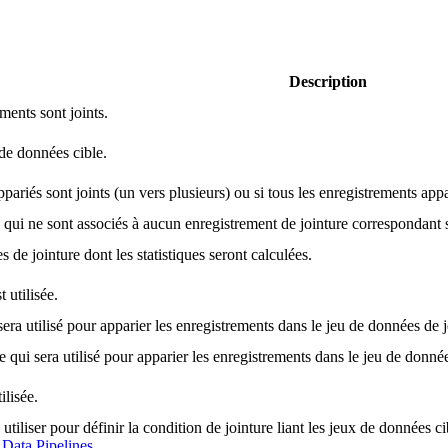
Description
ments sont joints.
 de données cible.
ppariés sont joints (un vers plusieurs) ou si tous les enregistrements app
s qui ne sont associés à aucun enregistrement de jointure correspondant 
de jointure dont les statistiques seront calculées.
t utilisée.
ra utilisé pour apparier les enregistrements dans le jeu de données de j
qui sera utilisé pour apparier les enregistrements dans le jeu de donnée
ilisée.
à utiliser pour définir la condition de jointure liant les jeux de données 
s Data Pipelines
.