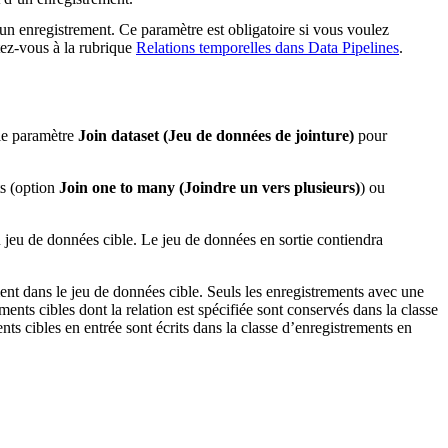
’un enregistrement. Ce paramètre est obligatoire si vous voulez
tez-vous à la rubrique
Relations temporelles dans Data Pipelines
.
 le paramètre
Join dataset (Jeu de données de jointure)
pour
ts (option
Join one to many (Joindre un vers plusieurs)
) ou
u jeu de données cible. Le jeu de données en sortie contiendra
ent dans le jeu de données cible. Seuls les enregistrements avec une
ments cibles dont la relation est spécifiée sont conservés dans la classe
ents cibles en entrée sont écrits dans la classe d’enregistrements en