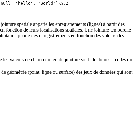
est
.
[null, "hello", "world"]
2
ointure spatiale apparie les enregistrements (lignes) à partir des
 en fonction de leurs localisations spatiales. Une jointure temporelle
ibutaire apparie des enregistrements en fonction des valeurs des
ue les valeurs de champ du jeu de jointure sont identiques à celles du
e de géométrie (point, ligne ou surface) des jeux de données qui sont