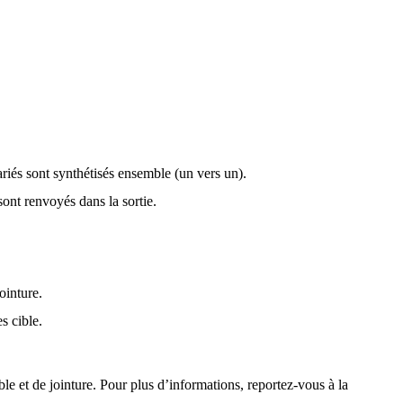
ariés sont synthétisés ensemble (un vers un).
sont renvoyés dans la sortie.
ointure.
s cible.
cible et de jointure. Pour plus d’informations, reportez-vous à la