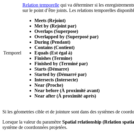
Relation temporelle
qui va déterminer si les enregistrements
sur le point d’être joints. Les relations temporelles disponibl
Meets (Rejoint)
Met by (Rejoint par)
Overlaps (Superpose)
Overlapped by (Superposé par)
During (Pendant)
Contains (Contient)
Temporel
Equals (Est égal à)
Finishes (Termine)
Finished by (Terminé par)
Starts (Démarre)
Started by (Démarré par)
Intersects (Intersecte)
Near (Proche)
Near before (À proximité avant)
Near after (À proximité après)
Si les géometries cible et de jointure sont dans des systèmes de coordo
Lorsque la valeur du paramètre
Spatial relationship (Relation spatia
système de coordonnées projetées.