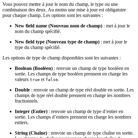
Vous pouvez mettre à jour le nom du champ, le type ou une
combinaison des deux. Au moins une mise à jour est obligatoire
pour chaque champ. Les options sont les suivantes :
New field name (Nouveau nom de champ)
: met à jour le
nom du champ spécifié.
New field type (Nouveau type de champ)
: met à jour le
type du champ spécifié.
Les options de type de champ disponibles sont les suivantes :
Boolean (Booléen)
: renvoie un champ de type booléen en
sortie. Les champs de type booléen prennent en charge les
valeurs
et
.
true
false
Double
: renvoie un champ de type réel double en sortie. Les
champs de type réel double prennent en charge les nombres
fractionnels.
Integer (Entier)
: renvoie un champ de type d’entier en
sortie. Les champs d’entiers prennent en charge les nombres
entiers.
String (Chaîne)
: renvoie un champ de type chaîne en sortie.