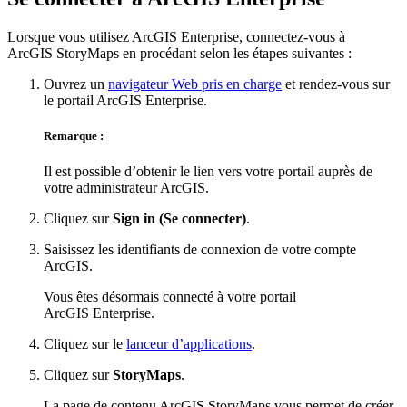
Lorsque vous utilisez ArcGIS Enterprise, connectez-vous à
ArcGIS StoryMaps en procédant selon les étapes suivantes :
Ouvrez un
navigateur Web pris en charge
et rendez-vous sur
le portail ArcGIS Enterprise.
Remarque :
Il est possible d’obtenir le lien vers votre portail auprès de
votre administrateur ArcGIS.
Cliquez sur
Sign in (Se connecter)
.
Saisissez les identifiants de connexion de votre compte
ArcGIS.
Vous êtes désormais connecté à votre portail
ArcGIS Enterprise.
Cliquez sur le
lanceur d’applications
.
Cliquez sur
StoryMaps
.
La page de contenu ArcGIS StoryMaps vous permet de créer,