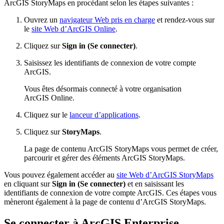
ArcGIS StoryMaps en procédant selon les étapes suivantes :
Ouvrez un
navigateur Web pris en charge
et rendez-vous sur
le
site Web d’ArcGIS Online
.
Cliquez sur
Sign in (Se connecter)
.
Saisissez les identifiants de connexion de votre compte
ArcGIS.
Vous êtes désormais connecté à votre organisation
ArcGIS Online.
Cliquez sur le
lanceur d’applications
.
Cliquez sur
StoryMaps
.
La page de contenu ArcGIS StoryMaps vous permet de créer,
parcourir et gérer des éléments ArcGIS StoryMaps.
Vous pouvez également accéder au
site Web d’ArcGIS StoryMaps
en cliquant sur
Sign in (Se connecter)
et en saisissant les
identifiants de connexion de votre compte ArcGIS. Ces étapes vous
mèneront également à la page de contenu d’ArcGIS StoryMaps.
Se connecter à ArcGIS Enterprise