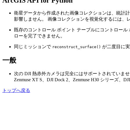
ArcGIS API for Python
衛星データから作成された画像コレクションは、統計計
影響しません。 画像コレクションを視覚化するには、レ
既存のコントロール ポイント テーブルにコントロール
ローを完了できません。
同じミッションで
が二度目に実
reconstruct_surface()
一般
次の DJI 熱赤外カメラは完全にはサポートされていません: Zenmuse H2
Zenmuse XT S、DJI Dock 2、Zenmuse H30 シリーズ、DJ
トップへ戻る