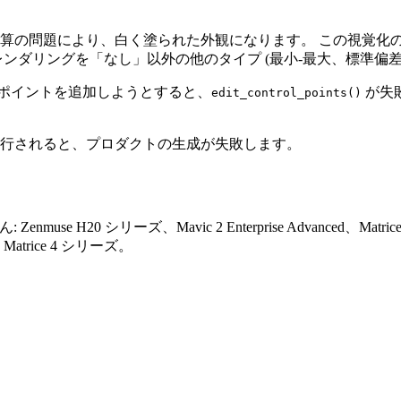
算の問題により、白く塗られた外観になります。 この視覚化
ンダリングを「なし」以外の他のタイプ (最小-最大、標準偏差
 ポイントを追加しようとすると、
が失
edit_control_points()
行されると、プロダクトの生成が失敗します。
0 シリーズ、Mavic 2 Enterprise Advanced、Matrice 30 
I Matrice 4 シリーズ。