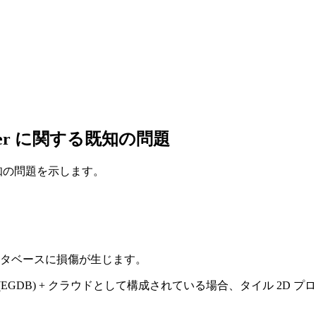
y Server に関する既知の問題
 に関する既知の問題を示します。
データベースに損傷が生じます。
EGDB) + クラウドとして構成されている場合、タイル 2D 