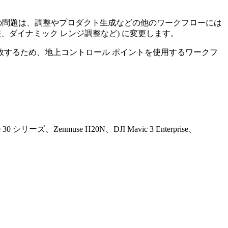
の問題は、調整やプロダクト生成などの他のワークフローには
、ダイナミック レンジ調整など) に変更します。
敗するため、地上コントロール ポイントを使用するワークフ
シリーズ、Zenmuse H20N、DJI Mavic 3 Enterprise、