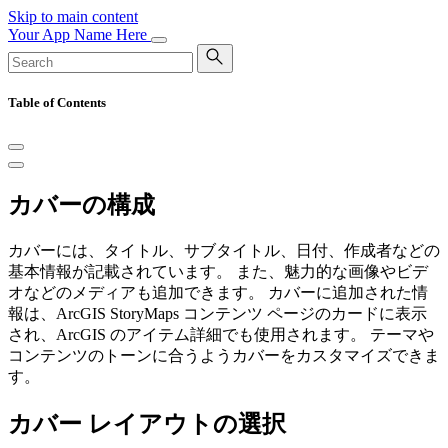
Skip to main content
Your App Name Here
Table of Contents
カバーの構成
カバーには、タイトル、サブタイトル、日付、作成者などの
基本情報が記載されています。 また、魅力的な画像やビデ
オなどのメディアも追加できます。 カバーに追加された情
報は、ArcGIS StoryMaps コンテンツ ページのカードに表示
され、ArcGIS のアイテム詳細でも使用されます。 テーマや
コンテンツのトーンに合うようカバーをカスタマイズできま
す。
カバー レイアウトの選択