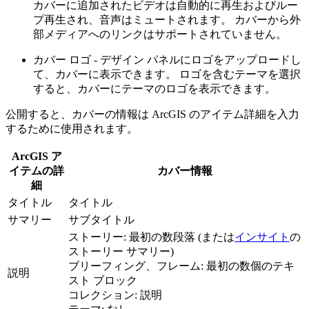
カバーに追加されたビデオは自動的に再生およびルー
プ再生され、音声はミュートされます。 カバーから外
部メディアへのリンクはサポートされていません。
カバー ロゴ - デザイン パネルにロゴをアップロードし
て、カバーに表示できます。 ロゴを含むテーマを選択
すると、カバーにテーマのロゴを表示できます。
公開すると、カバーの情報は ArcGIS のアイテム詳細を入力
するために使用されます。
ArcGIS ア
イテムの詳
カバー情報
細
タイトル
タイトル
サマリー
サブタイトル
ストーリー: 最初の数段落 (または
インサイト
の
ストーリー サマリー)
ブリーフィング、フレーム: 最初の数個のテキ
説明
スト ブロック
コレクション: 説明