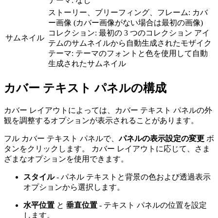
テーマ: なし
ストーリー、ブリーフィング、フレーム: カバ
ー画像 (カバー画像がない場合は最初の画像)
コレクション: 最初の 3 つのコレクション アイ
サムネイル
テムのサムネイルから自動生成されたモザイク
テーマ: テーマのフォントと色を使用して自動
生成されたサムネイル
カバー テキスト パネルの構成
カバー レイアウトによっては、カバー テキスト パネルの外
観を調整するオプションが表示されることがあります。
フル カバー テキスト パネルで、
パネルの表示設定の変更
ボ
タンをクリックします。 カバー レイアウトに応じて、さま
ざまなオプションを使用できます。
スタイル
- パネル テキストと背景の色および透過表示
オプションから選択します。
水平位置
と
垂直位置
- テキスト パネルの位置を設定
します。