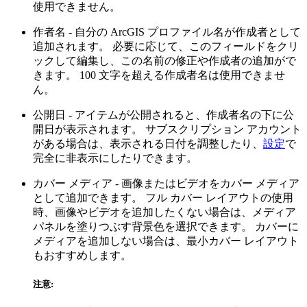
使用できません。
作者名 - 自分の ArcGIS プロファイル名が作成者として
追加されます。 必要に応じて、このフィールドをクリ
ックして編集し、この名前の修正や作成者の追加がで
きます。 100 文字を超える作成者名は使用できませ
ん。
公開日 - アイテムが公開されると、作成者名の下に公
開日が表示されます。 サブスクリプション アカウント
がある場合は、表示される日付を調整したり、
設定
で
完全に非表示にしたりできます。
カバー メディア - 画像またはビデオをカバー メディア
として追加できます。 フル カバー レイアウトの使用
時、画像やビデオを追加したくない場合は、メディア
パネルを塗りつぶす背景色を選択できます。 カバーに
メディアを追加しない場合は、最小カバー レイアウト
もおすすめします。
注意: