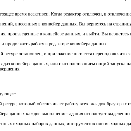
стоящее время неактивен. Когда редактор отключен, в отключен
нений, внесенных в конвейер данных. Вы вернетесь на страницу г
я, произведенные в конвейере данных, и выйти. Вы вернетесь на
и продолжить работу в редакторе конвейера данных.
 ресурс остановлен, и приложение пытается переподключиться
адач конвейера данных, или с использованием опций запуска на 
авершения.
дующее:
 ресурс, который обеспечивает работу всех вкладок браузера с
вейера данных каждое выполнение задания использует выделенн
оенных входных наборов данных, инструментов или выходных д