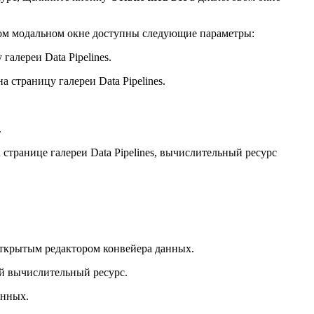
ном модальном окне доступны следующие параметры:
алереи Data Pipelines.
 страницу галереи Data Pipelines.
.
странице галереи Data Pipelines, вычислительный ресурс
 открытым редактором конвейера данных.
ый вычислительный ресурс.
анных.