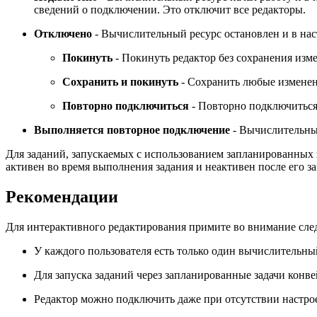
сведений о подключении. Это отключит все редакторы.
Отключено
- Вычислительный ресурс остановлен и в на
Покинуть
- Покинуть редактор без сохранения изме
Сохранить и покинуть
- Сохранить любые изменени
Повторно подключиться
- Повторно подключиться 
Выполняется повторное подключение
- Вычислительный
Для заданий, запускаемых с использованием запланированных з
активен во время выполнения задания и неактивен после его з
Рекомендации
Для интерактивного редактирования примите во внимание сле
У каждого пользователя есть только один вычислительный
Для запуска заданий через запланированные задачи кон
Редактор можно подключить даже при отсутствии настр