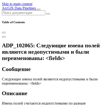
Skip to main content
ArcGIS Data Pipelines
Table of Contents
ADP_102065: Следующие имена полей
являются недопустимыми и были
переименованы: <fields>
Сообщение
Следующие имена полей являются недопустимыми и были
переименованы: <fields>
Описание
Имена полей считаются недопустимыми по разным