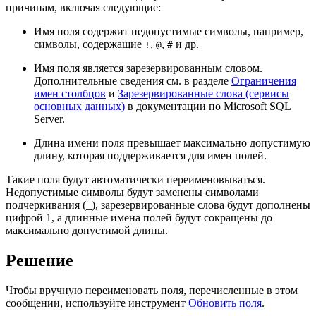
причинам, включая следующие:
Имя поля содержит недопустимые символы, например,
символы, содержащие
,
,
и др.
!
@
#
Имя поля является зарезервированным словом.
Дополнительные сведения см. в разделе
Ограничения
имен столбцов
и
Зарезервированные слова (сервисы
основных данных)
в документации по Microsoft SQL
Server.
Длина имени поля превышает максимально допустимую
длину, которая поддерживается для имен полей.
Такие поля будут автоматически переименовываться.
Недопустимые символы будут заменены символами
подчеркивания (_), зарезервированные слова будут дополнены
цифрой 1, а длинные имена полей будут сокращены до
максимально допустимой длины.
Решение
Чтобы вручную переименовать поля, перечисленные в этом
сообщении, используйте инструмент
Обновить поля
.