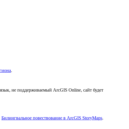
егиона
.
 язык, не поддерживаемый ArcGIS Online, сайт будет
и
Билингвальное повествование в ArcGIS StoryMaps
.