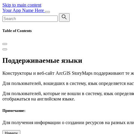
Skip to main content
Your App Name Here
Table of Contents
Поддерживаемые языки
Конструкторы и веб-сайт ArcGIS StoryMaps поддерживают те же
Для пользователей, вошедших в систему, язык определяется на
Для пользователей, которые не вошли в систему, язык определя
отображаться на английском языке.
Примечание:
Для получения информации о создании ресурсов на разных или
Наверх