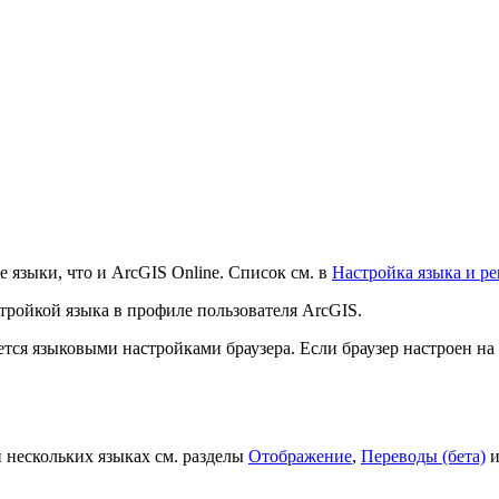
 языки, что и ArcGIS Online. Список см. в
Настройка языка и р
стройкой языка в профиле пользователя ArcGIS.
ется языковыми настройками браузера. Если браузер настроен на
 нескольких языках см. разделы
Отображение
,
Переводы (бета)