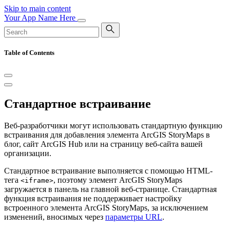
Skip to main content
Your App Name Here
Table of Contents
Стандартное встраивание
Веб-разработчики могут использовать стандартную функцию
встраивания для добавления элемента ArcGIS StoryMaps в
блог, сайт ArcGIS Hub или на страницу веб-сайта вашей
организации.
Стандартное встраивание выполняется с помощью HTML-
тега
, поэтому элемент ArcGIS StoryMaps
<iframe>
загружается в панель на главной веб-странице. Стандартная
функция встраивания не поддерживает настройку
встроенного элемента ArcGIS StoryMaps, за исключением
изменений, вносимых через
параметры URL
.