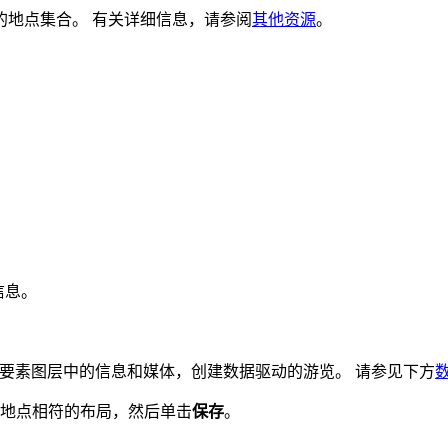
的地点集合。 有关详细信息，请参阅
其他资源
。
信息。
中存储在要素图层中的信息和媒体，创建数据驱动的游览。 请参见下方
地点相符的布局，然后单击
保存
。