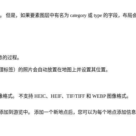
。 但是，如果要素图层中有名为 category 或 type 的字段
息的过程。
地理标签）的照片会自动放置在地图上并设置其位置。
格式。 不支持 HEIC、HEIF、TIF/TIFF 和 WEBP 图像格式。
添加到游览中。 添加一个新地点后，您可以为每个地点添加信