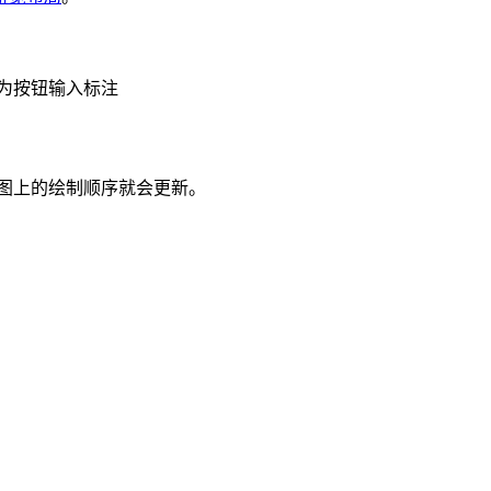
并为按钮输入标注
图上的绘制顺序就会更新。