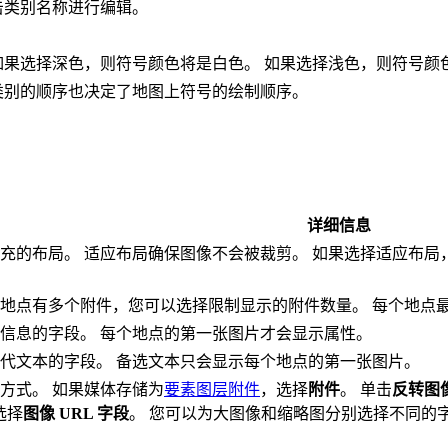
击类别名称进行编辑。
如果选择深色，则符号颜色将是白色。 如果选择浅色，则符号颜
类别的顺序也决定了地图上符号的绘制顺序。
详细信息
充的布局。 适应布局确保图像不会被裁剪。 如果选择适应布局
地点有多个附件，您可以选择限制显示的附件数量。 每个地点
信息的字段。 每个地点的第一张图片才会显示属性。
代文本的字段。 备选文本只会显示每个地点的第一张图片。
方式。 如果媒体存储为
要素图层附件
，选择
附件
。 单击
反转图
选择
图像 URL 字段
。 您可以为大图像和缩略图分别选择不同的