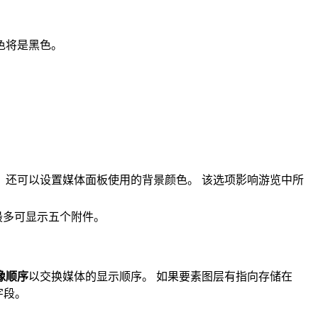
色将是黑色。
，还可以设置媒体面板使用的背景颜色。 该选项影响游览中所
最多可显示五个附件。
像顺序
以交换媒体的显示顺序。 如果要素图层有指向存储在
字段。