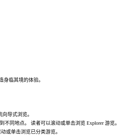
造身临其境的体验。
航向导式浏览。
同地点。 读者可以滚动或单击浏览 Explorer 游览。
滚动或单击浏览已分类游览。