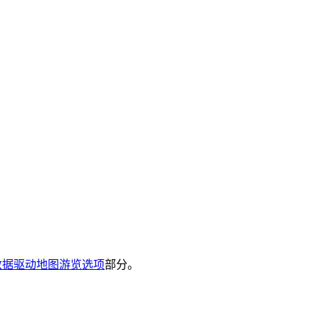
数据驱动地图游览选项
部分。