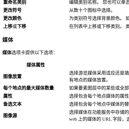
重命名类别
编辑类别名称。 您也可以单
更改符号
从数十个图标中选择。
更改颜色
为类别符号选择背景颜色。 
上移
或
下移
在列表中上移或下移类别。 
媒体
媒体
选项卡提供以下选项：
媒体属性
选择游览媒体采用适应还是填
图像放置
有地点的媒体放置。
每个地点的最大媒体数量
如果要素图层中的某些或全部
属性
选择包含每个地点媒体的属性
备选文本
选择包含每个地点中媒体的替
选择媒体在功能服务中存储的
图像源
web 上的媒体的 URL 字段，