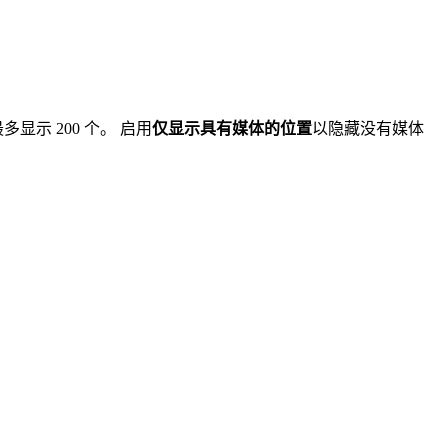
示 200 个。 启用
仅显示具有媒体的位置
以隐藏没有媒体