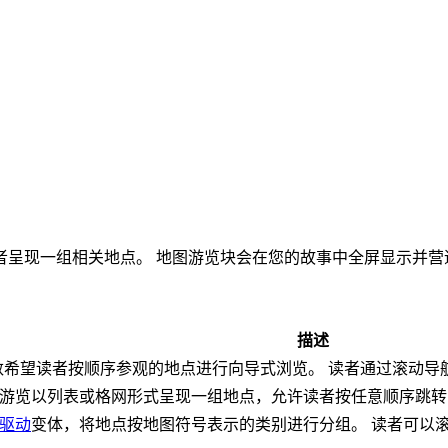
者呈现一组相关地点。 地图游览块会在您的故事中全屏显示并营
描述
数希望读者按顺序参观的地点进行向导式浏览。 读者通过滚动导
rer 游览以列表或格网形式呈现一组地点，允许读者按任意顺序跳转到不
驱动
变体，将地点按地图符号表示的类别进行分组。 读者可以