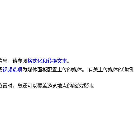
信息，请参阅
格式化和转换文本
。
或
视频选项
为媒体面板配置上传的媒体。 有关上传媒体的详细
位置时，您还可以覆盖游览地点的缩放级别。