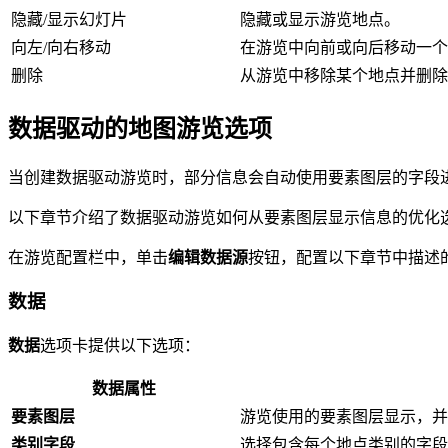
隐藏/显示幻灯片
隐藏或显示游览地点。
向左/向右移动
在游览中向前或向后移动一个
删除
从游览中移除某个地点并删除
数据驱动的地图游览选项
当创建数据驱动游览时，部分信息会自动使用要素图层的字段进
以下章节介绍了数据驱动游览如何从要素图层显示信息的优化
在游览配置栏中，单击
编辑数据源
按钮，配置以下章节中描述
数据
数据
选项卡提供以下选项：
数据属性
要素图层
游览使用的要素图层显示，并附
类别字段
选择包含每个地点类别的字段