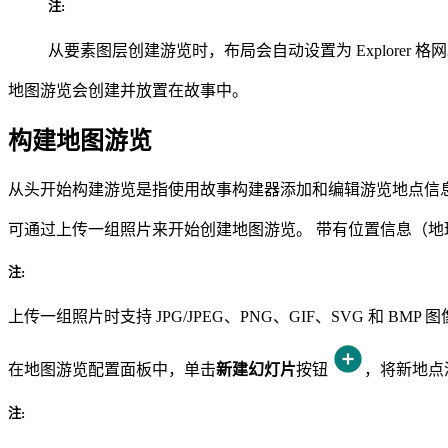
注:
从要素图层创建游览时，布局会自动设置为 Explorer 格网
地图游览会创建并放置在故事中。
构建地图游览
从头开始构建游览是指使用故事构建器添加和编辑游览地点信
可通过上传一组照片来开始创建地图游览。 带有位置信息（
注:
上传一组照片时支持 JPG/JPEG、PNG、GIF、SVG 和 BMP 图像
在地图游览配置面板中，单击
新建幻灯片
按钮
，将新地点
注: