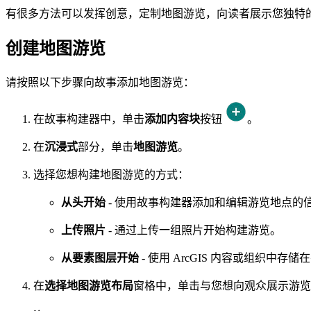
有很多方法可以发挥创意，定制地图游览，向读者展示您独特
创建地图游览
请按照以下步骤向故事添加地图游览：
在故事构建器中，单击
添加内容块
按钮
。
在
沉浸式
部分，单击
地图游览
。
选择您想构建地图游览的方式：
从头开始
- 使用故事构建器添加和编辑游览地点的
上传照片
- 通过上传一组照片开始构建游览。
从要素图层开始
- 使用 ArcGIS 内容或组织
在
选择地图游览布局
窗格中，单击与您想向观众展示游览