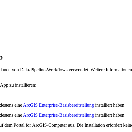
p
Planen von Data-Pipeline-Workflows verwendet. Weitere Informatione
App zu installieren:
destens eine
ArcGIS Enterprise-Basisbereitstellung
installiert haben.
destens eine
ArcGIS Enterprise-Basisbereitstellung
installiert haben.
f dem Portal for ArcGIS-Computer aus. Die Installation erfordert keine