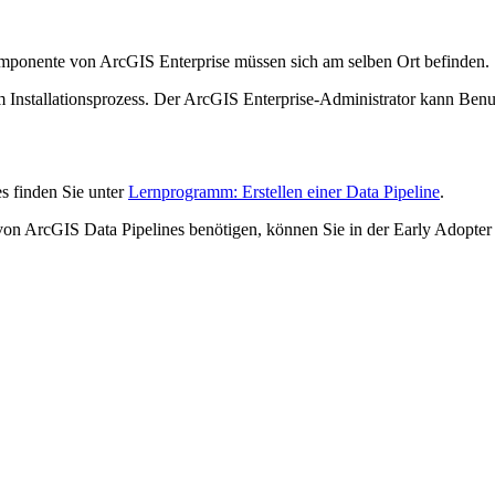
mponente von ArcGIS Enterprise müssen sich am selben Ort befinden.
 im Installationsprozess. Der ArcGIS Enterprise-Administrator kann Benu
s finden Sie unter
Lernprogramm: Erstellen einer Data Pipeline
.
von ArcGIS Data Pipelines benötigen, können Sie in der Early Adopte