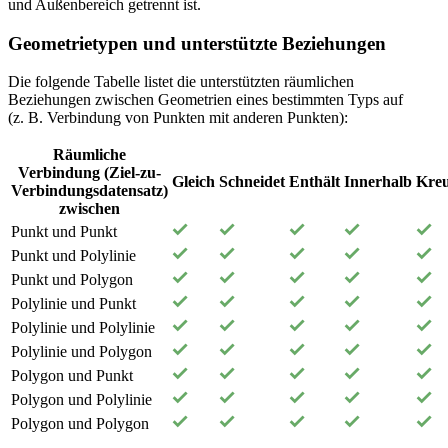
und Außenbereich getrennt ist.
Geometrietypen und unterstützte Beziehungen
Die folgende Tabelle listet die unterstützten räumlichen
Beziehungen zwischen Geometrien eines bestimmten Typs auf
(z. B. Verbindung von Punkten mit anderen Punkten):
Räumliche
Verbindung (Ziel-zu-
Gleich
Schneidet
Enthält
Innerhalb
Kreu
Verbindungsdatensatz)
zwischen
Punkt und Punkt
Punkt und Polylinie
Punkt und Polygon
Polylinie und Punkt
Polylinie und Polylinie
Polylinie und Polygon
Polygon und Punkt
Polygon und Polylinie
Polygon und Polygon