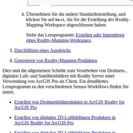
Übernehmen Sie die andere Standardeinstellung, und
klicken Sie auf
, bis Sie die Erstellung des Reality-
Next
Mapping-Workspace abgeschlossen haben.
Siehe das Lernprogramm:
Erstellen oder Importieren
eines Reality-Mapping-Workspace
.
Durchführen eines Ausgleichs
Generieren von Reality-Mapping-Produkten
Dies sind die allgemeinen Schritte zum Verarbeiten von Drohnen-,
digitalen Luft- und Satellitenbildern mit Reality Server unter
Verwendung von ArcGIS Pro als Client. Ein detailliertes
Lernprogramm zu den verschiedenen Sensor-Workflows finden Sie
unten:
Erstellen von Drohnenbildprodukten in ArcGIS Reality for
ArcGIS Pro
Erstellen von digitalen 2D-Luftbilddaten-Produkten in
ArcGIS Reality for ArcGIS Pro
Erstellen von digitalen 3D-Luftbilddaten-Produkten in