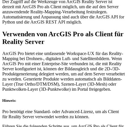
Der Zugriff auf die Werkzeuge von ArcGIS Reality Server ist
derzeit mit ArcGIS Pro als Client möglich, um die auf den Server
anzuwendende Reality-Mapping-Verarbeitung festzulegen.
Automatisierung und Anpassung sind auch über die ArcGIS API for
Python und die ArcGIS REST API möglich.
Verwenden von ArcGIS Pro als Client für
Reality Server
ArcGIS Pro bietet eine umfassende Workspace-UX für das Reality-
Mapping bei Drohnen-, digitalen Luft- und Satellitenbildern. Wenn
ArcGIS Pro mit einer Enterprise-Site verbunden ist, die mit Reality
Server konfiguriert ist, können der Bildausgleich und die 2D-/3D-
Produktgenerierung delegiert werden, um auf dem Server verarbeitet
zu werden. Generierte Produkte werden automatisch als Bilddaten-
Layer (True Ortho/DTM/DSM), Szenen-Layer (3D-Mesh) oder
Punktwolken-Layer (3D-Punktwolke) im Portal freigegeben.
Hinweis:
Pro benötigt eine Standard- oder Advanced-Lizenz, um als Client
für Reality Server verwendet werden zu können.
Führen Sie die folgenden Schritte aus, um ArcGIS Pro als Client für