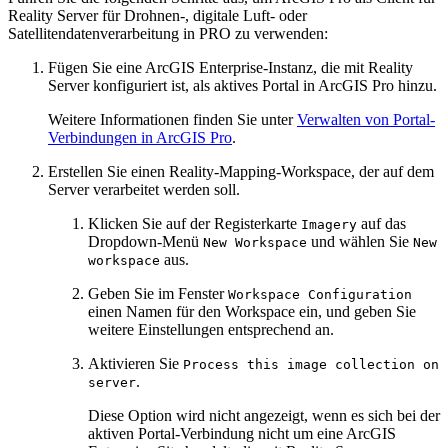
Reality Server für Drohnen-, digitale Luft- oder
Satellitendatenverarbeitung in PRO zu verwenden:
Fügen Sie eine ArcGIS Enterprise-Instanz, die mit Reality
Server konfiguriert ist, als aktives Portal in ArcGIS Pro hinzu.
Weitere Informationen finden Sie unter
Verwalten von Portal-
Verbindungen in ArcGIS Pro
.
Erstellen Sie einen Reality-Mapping-Workspace, der auf dem
Server verarbeitet werden soll.
Klicken Sie auf der Registerkarte
auf das
Imagery
Dropdown-Menü
und wählen Sie
New Workspace
New
aus.
workspace
Geben Sie im Fenster
Workspace Configuration
einen Namen für den Workspace ein, und geben Sie
weitere Einstellungen entsprechend an.
Aktivieren Sie
Process this image collection on
.
server
Diese Option wird nicht angezeigt, wenn es sich bei der
aktiven Portal-Verbindung nicht um eine ArcGIS