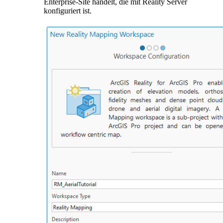
Enterprise-Site handelt, die mit Reality Server
konfiguriert ist.