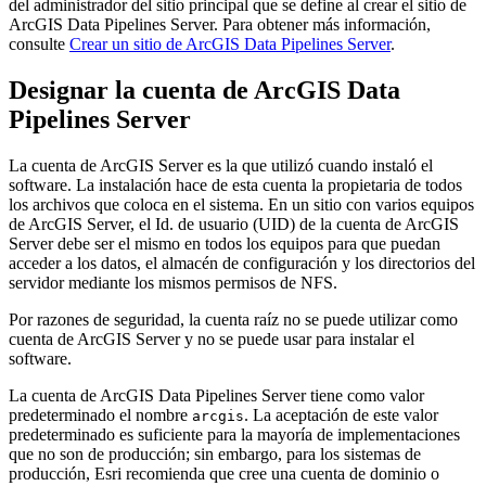
del administrador del sitio principal que se define al crear el sitio de
ArcGIS Data Pipelines Server. Para obtener más información,
consulte
Crear un sitio de ArcGIS Data Pipelines Server
.
Designar la cuenta de ArcGIS Data
Pipelines Server
La cuenta de ArcGIS Server es la que utilizó cuando instaló el
software. La instalación hace de esta cuenta la propietaria de todos
los archivos que coloca en el sistema. En un sitio con varios equipos
de ArcGIS Server, el Id. de usuario (UID) de la cuenta de ArcGIS
Server debe ser el mismo en todos los equipos para que puedan
acceder a los datos, el almacén de configuración y los directorios del
servidor mediante los mismos permisos de NFS.
Por razones de seguridad, la cuenta raíz no se puede utilizar como
cuenta de ArcGIS Server y no se puede usar para instalar el
software.
La cuenta de ArcGIS Data Pipelines Server tiene como valor
predeterminado el nombre
. La aceptación de este valor
arcgis
predeterminado es suficiente para la mayoría de implementaciones
que no son de producción; sin embargo, para los sistemas de
producción, Esri recomienda que cree una cuenta de dominio o