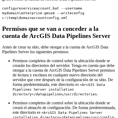
configureserviceaccount.bat --username
mydomain\enterprise-gmsa$ --writeconfig
c:\temp\domainaccountconfig.xml
Permisos que se van a conceder a la
cuenta de ArcGIS Data Pipelines Server
Antes de crear su sitio, debe otorgar a la cuenta de ArcGIS Data
Pipelines Server los siguientes permisos:
Permisos completos de control sobre la ubicación donde se
crearán los directorios del servidor. Tenga en cuenta que debe
otorgar a la cuenta de ArcGIS Data Pipelines Server permisos
de lectura y escritura en cualquier nuevo directorio del
servidor que cree después de la configuración de su sitio. De
forma predeterminada, este directorio es
<ArcGIS Data
Pipelines Server installation
.
directory>/datapipelines/usr/directories
Permisos completos de control sobre la ubicación donde se
creará el almacén de configuración. De forma predeterminada,
este directorio es
<ArcGIS Data Pipelines Server
installation directory>/datapipelines/usr/config-