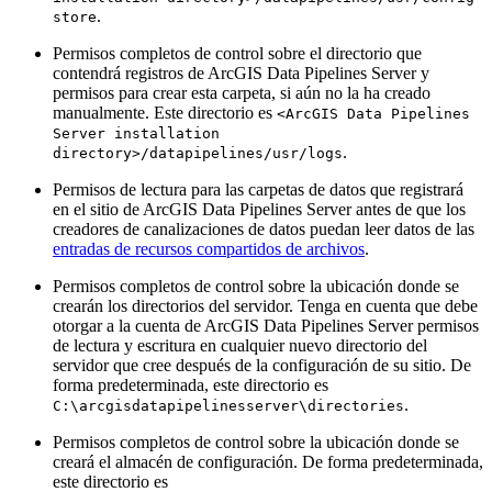
.
store
Permisos completos de control sobre el directorio que
contendrá registros de ArcGIS Data Pipelines Server y
permisos para crear esta carpeta, si aún no la ha creado
manualmente. Este directorio es
<ArcGIS Data Pipelines
Server installation
.
directory>/datapipelines/usr/logs
Permisos de lectura para las carpetas de datos que registrará
en el sitio de ArcGIS Data Pipelines Server antes de que los
creadores de canalizaciones de datos puedan leer datos de las
entradas de recursos compartidos de archivos
.
Permisos completos de control sobre la ubicación donde se
crearán los directorios del servidor. Tenga en cuenta que debe
otorgar a la cuenta de ArcGIS Data Pipelines Server permisos
de lectura y escritura en cualquier nuevo directorio del
servidor que cree después de la configuración de su sitio. De
forma predeterminada, este directorio es
.
C:\arcgisdatapipelinesserver\directories
Permisos completos de control sobre la ubicación donde se
creará el almacén de configuración. De forma predeterminada,
este directorio es