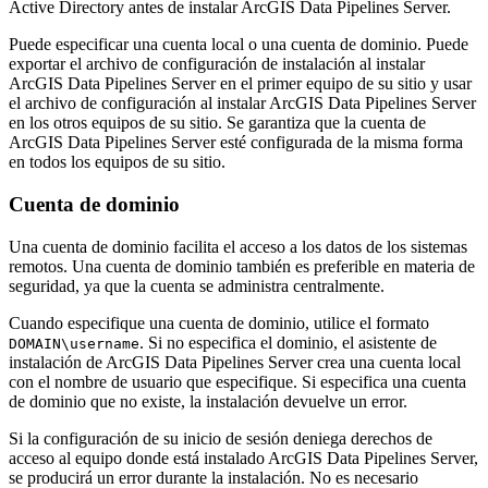
Active Directory antes de instalar ArcGIS Data Pipelines Server.
Puede especificar una cuenta local o una cuenta de dominio. Puede
exportar el archivo de configuración de instalación al instalar
ArcGIS Data Pipelines Server en el primer equipo de su sitio y usar
el archivo de configuración al instalar ArcGIS Data Pipelines Server
en los otros equipos de su sitio. Se garantiza que la cuenta de
ArcGIS Data Pipelines Server esté configurada de la misma forma
en todos los equipos de su sitio.
Cuenta de dominio
Una cuenta de dominio facilita el acceso a los datos de los sistemas
remotos. Una cuenta de dominio también es preferible en materia de
seguridad, ya que la cuenta se administra centralmente.
Cuando especifique una cuenta de dominio, utilice el formato
. Si no especifica el dominio, el asistente de
DOMAIN\username
instalación de ArcGIS Data Pipelines Server crea una cuenta local
con el nombre de usuario que especifique. Si especifica una cuenta
de dominio que no existe, la instalación devuelve un error.
Si la configuración de su inicio de sesión deniega derechos de
acceso al equipo donde está instalado ArcGIS Data Pipelines Server,
se producirá un error durante la instalación. No es necesario