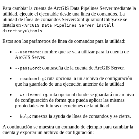
Para cambiar la cuenta de ArcGIS Data Pipelines Server mediante la
utilidad, ejecute el ejecutable desde una línea de comandos. La
utilidad de línea de comandos ServerConfigurationUtility.exe se
instala en
<ArcGIS Data Pipelines Server install
.
directory>\tools
Estos son los parámetros de línea de comandos para la utilidad:
: nombre que se va a utilizar para la cuenta de
--username
ArcGIS Server.
: contraseña de la cuenta de ArcGIS Server.
--password
: ruta opcional a un archivo de configuración
--readconfig
que ha guardado de una ejecución anterior de la utilidad
: ruta opcional donde se guardará un archivo
--writeconfig
de configuración de forma que pueda aplicar las mismas
propiedades en futuras ejecuciones de la utilidad
: muestra la ayuda de línea de comandos y se cierra.
--help
A continuación se muestra un comando de ejemplo para cambiar la
cuenta y exportar un archivo de configuración: