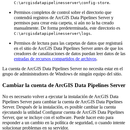
.
C:\arcgisdatapipelinesserver\config-store
Permisos completos de control sobre el directorio que
contendrá registros de ArcGIS Data Pipelines Server y
permisos para crear esta carpeta, si aún no la ha creado
manualmente. De forma predeterminada, este directorio es
.
C:\arcgisdatapipelinesserver\logs
Permisos de lectura para las carpetas de datos que registrará
en el sitio de ArcGIS Data Pipelines Server antes de que los
creadores de canalizaciones de datos puedan leer datos de las
entradas de recursos compartidos de archivos
.
La cuenta de ArcGIS Data Pipelines Server no necesita estar en el
grupo de administradores de Windows de ningún equipo del sitio.
Cambiar la cuenta de ArcGIS Data Pipelines Server
No es necesario volver a ejecutar la instalación de ArcGIS Data
Pipelines Server para cambiar la cuenta de ArcGIS Data Pipelines
Server. Después de la instalación, es posible cambiar la cuenta
ejecutando la utilidad Configurar cuenta de ArcGIS Data Pipelines
Server, que se incluye con el software. Puede hacer esto para
responder a un cambio en la política de seguridad, o cuando intente
solucionar problemas en su servidor.