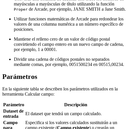
mayúsculas a mayúsculas de título utilizando la función
de Arcade, por ejemplo, JANE SMITH a Jane Smith.
Proper
Utilizar funciones matemáticas de Arcade para redondear los
valores de una columna numérica a un número específico de
posiciones.
Mantiene el relleno cero de un valor de código postal
convirtiendo el campo entero en un nuevo campo de cadena,
por ejemplo, 1 a 00001.
Dividir una cadena de códigos postales no separados
mediante comas, por ejemplo, 0051500234 en 00515,00234.
Parámetros
En la siguiente tabla se describen los parámetros utilizados en la
herramienta Calcular campo:
Parámetro
Descripción
Dataset de
El dataset que tendrá un campo calculado.
entrada
Campo
Especifica si los valores calculados sustituirán a un
para
campo existente (
Campo existente
) o crearán un