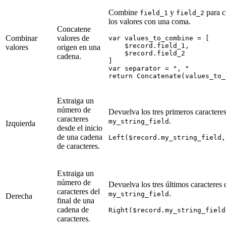
Combine
y
para c
field_1
field_2
los valores con una coma.
Concatene
Combinar
valores de
var values_to_combine = [

    $record.field_1,

valores
origen en una
    $record.field_2

cadena.
]

var separator = ", "

Extraiga un
número de
Devuelva los tres primeros caractere
caracteres
.
my_string_field
Izquierda
desde el inicio
de una cadena
de caracteres.
Extraiga un
número de
Devuelva los tres últimos caracteres 
caracteres del
.
my_string_field
Derecha
final de una
cadena de
caracteres.