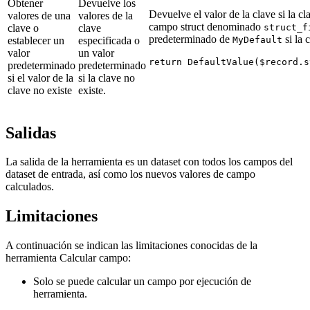
Obtener
Devuelve los
Devuelve el valor de la clave si la c
valores de una
valores de la
campo struct denominado
clave o
clave
struct_f
predeterminado de
si la 
establecer un
especificada o
MyDefault
valor
un valor
return DefaultValue($record.s
predeterminado
predeterminado
                             
si el valor de la
si la clave no
clave no existe
existe.
Salidas
La salida de la herramienta es un dataset con todos los campos del
dataset de entrada, así como los nuevos valores de campo
calculados.
Limitaciones
A continuación se indican las limitaciones conocidas de la
herramienta Calcular campo:
Solo se puede calcular un campo por ejecución de
herramienta.