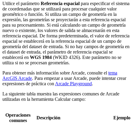
Utilice el parámetro
Referencia espacial
para especificar el sistema
de coordenadas que se utilizará para procesar cualquier valor
geométrico o función. Si utiliza un campo de geometría en la
expresión, las geometrías se proyectarán a esta referencia espacial
para su procesamiento. Si está calculando un campo de geometría
nuevo o existente, los valores de salida se almacenarán en esta
referencia espacial. De forma predeterminada, el valor de referencia
espacial se establecerá en la referencia espacial de un campo de
geometría del dataset de entrada. Si no hay campos de geometría en
el dataset de entrada, el parámetro de referencia espacial se
establecerá en
WGS 1984
(WKID 4326). Este parámetro no se
utiliza si no se procesan geometrías.
Para obtener más información sobre Arcade, consulte el
tema
ArcGIS Arcade
. Para empezar a usar Arcade, puede intentar crear
expresiones de práctica con
Arcade Playground
.
La siguiente tabla muestra las expresiones comunes de Arcade
utilizadas en la herramienta Calcular campo:
Operaciones
Descripción
Ejemplo
comunes