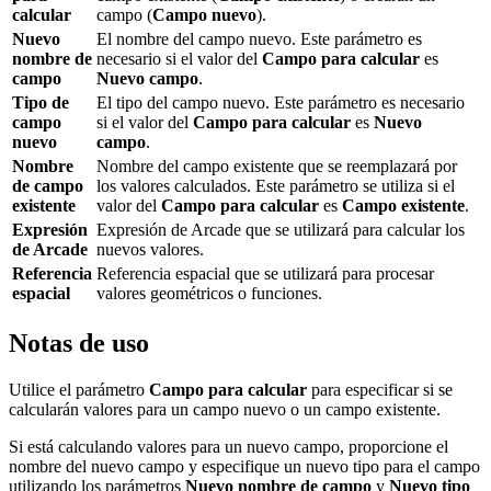
calcular
campo (
Campo nuevo
).
Nuevo
El nombre del campo nuevo. Este parámetro es
nombre de
necesario si el valor del
Campo para calcular
es
campo
Nuevo campo
.
Tipo de
El tipo del campo nuevo. Este parámetro es necesario
campo
si el valor del
Campo para calcular
es
Nuevo
nuevo
campo
.
Nombre
Nombre del campo existente que se reemplazará por
de campo
los valores calculados. Este parámetro se utiliza si el
existente
valor del
Campo para calcular
es
Campo existente
.
Expresión
Expresión de Arcade que se utilizará para calcular los
de Arcade
nuevos valores.
Referencia
Referencia espacial que se utilizará para procesar
espacial
valores geométricos o funciones.
Notas de uso
Utilice el parámetro
Campo para calcular
para especificar si se
calcularán valores para un campo nuevo o un campo existente.
Si está calculando valores para un nuevo campo, proporcione el
nombre del nuevo campo y especifique un nuevo tipo para el campo
utilizando los parámetros
Nuevo nombre de campo
y
Nuevo tipo