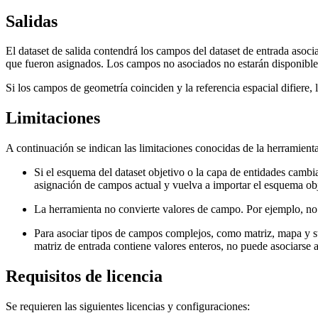
Salidas
El dataset de salida contendrá los campos del dataset de entrada aso
que fueron asignados. Los campos no asociados no estarán disponibles
Si los campos de geometría coinciden y la referencia espacial difiere, 
Limitaciones
A continuación se indican las limitaciones conocidas de la herramien
Si el esquema del dataset objetivo o la capa de entidades camb
asignación de campos actual y vuelva a importar el esquema obj
La herramienta no convierte valores de campo. Por ejemplo, no
Para asociar tipos de campos complejos, como matriz, mapa y st
matriz de entrada contiene valores enteros, no puede asociarse
Requisitos de licencia
Se requieren las siguientes licencias y configuraciones: