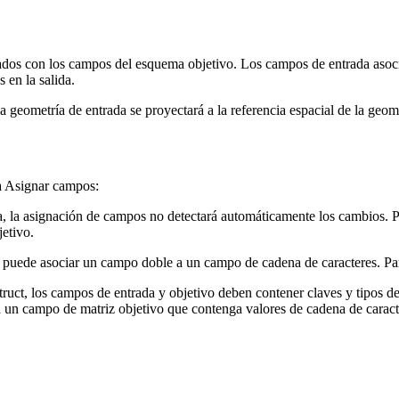
ciados con los campos del esquema objetivo. Los campos de entrada asoc
 en la salida.
la geometría de entrada se proyectará a la referencia espacial de la geom
ta Asignar campos:
ia, la asignación de campos no detectará automáticamente los cambios. P
etivo.
 puede asociar un campo doble a un campo de cadena de caracteres. Para
ruct, los campos de entrada y objetivo deben contener claves y tipos d
 a un campo de matriz objetivo que contenga valores de cadena de caract