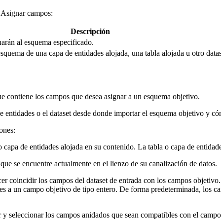
ta Asignar campos:
Descripción
narán al esquema especificado.
esquema de una capa de entidades alojada, una tabla alojada u otro datas
que contiene los campos que desea asignar a un esquema objetivo.
de entidades o el dataset desde donde importar el esquema objetivo y có
ones:
o capa de entidades alojada en su contenido. La tabla o capa de entidade
t que se encuentre actualmente en el lienzo de su canalización de datos.
er coincidir los campos del dataset de entrada con los campos objetivo
es a un campo objetivo de tipo entero. De forma predeterminada, los ca
r y seleccionar los campos anidados que sean compatibles con el campo