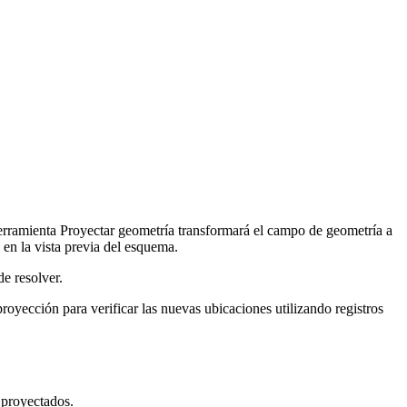
herramienta Proyectar geometría transformará el campo de geometría a
e en la vista previa del esquema.
e resolver.
proyección para verificar las nuevas ubicaciones utilizando registros
 proyectados.