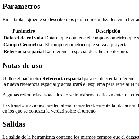
Parámetros
En la tabla siguiente se describen los parámetros utilizados en la herr
Parámetro
Descripción
Dataset de entrada
Dataset que contiene el campo geométrico que se
Campo Geometría
El campo geométrico que se va a proyectar.
Referencia espacial
La referencia espacial de salida de destino.
Notas de uso
Utilice el parámetro
Referencia espacial
para establecer la referenci
la nueva referencia espacial y actualizará el esquema para reflejar el n
Algunas referencias espaciales no se transforman eficazmente, en cuyo
Las transformaciones pueden alterar considerablemente la ubicación de l
en los que se conozca la verdad sobre el terreno.
Salidas
La salida de la herramienta contiene los mismos campos que el datase