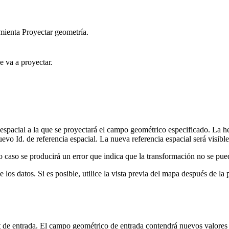
amienta Proyectar geometría.
 va a proyectar.
a espacial a la que se proyectará el campo geométrico especificado. La 
uevo Id. de referencia espacial. La nueva referencia espacial será visibl
 caso se producirá un error que indica que la transformación no se pued
os datos. Si es posible, utilice la vista previa del mapa después de la 
t de entrada. El campo geométrico de entrada contendrá nuevos valores