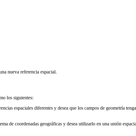
na nueva referencia espacial.
mo los siguientes:
rencias espaciales diferentes y desea que los campos de geometría ten
ma de coordenadas geográficas y desea utilizarlo en una unión espacial 