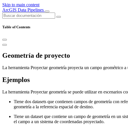
Skip to main content
ArcGIS Data Pipelines
Table of Contents
Geometría de proyecto
La herramienta Proyectar geometría proyecta un campo geométrico a u
Ejemplos
La herramienta Proyectar geometría se puede utilizar en escenarios co
Tiene dos datasets que contienen campos de geometría con refe
geometría a la referencia espacial de destino.
Tiene un dataset que contiene un campo de geometría en un siste
el campo a un sistema de coordenadas proyectado.