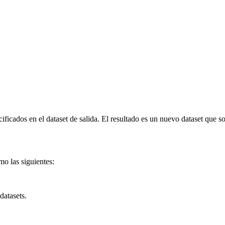
cados en el dataset de salida. El resultado es un nuevo dataset que so
o las siguientes:
datasets.