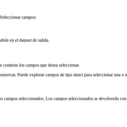
a Seleccionar campos:
rán en el dataset de salida.
ue contiene los campos que desea seleccionar.
onservar. Puede explorar campos de tipo struct para seleccionar una o
los campos seleccionados. Los campos seleccionados se devolverán con 