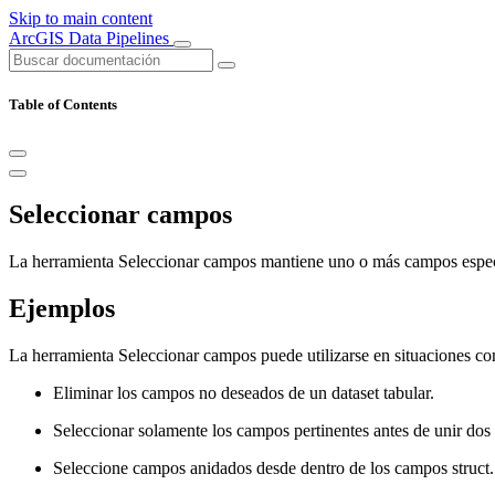
Skip to main content
ArcGIS Data Pipelines
Table of Contents
Seleccionar campos
La herramienta Seleccionar campos mantiene uno o más campos especifi
Ejemplos
La herramienta Seleccionar campos puede utilizarse en situaciones com
Eliminar los campos no deseados de un dataset tabular.
Seleccionar solamente los campos pertinentes antes de unir dos 
Seleccione campos anidados desde dentro de los campos struct.