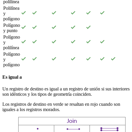
polilínea
Polilínea
y
polígono
Polígono
y punto
Polígono
y
polilínea
Polígono
y
polígono
Es igual a
Un registro de destino es igual a un registro de unión si sus interiores
son idénticos y los tipos de geometría coinciden.
Los registros de destino en verde se resaltan en rojo cuando son
iguales a los registros morados.