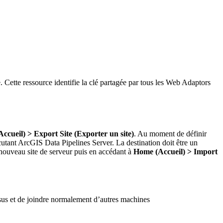
Cette ressource identifie la clé partagée par tous les Web Adaptors
ccueil) > Export Site (Exporter un site)
. Au moment de définir
utant ArcGIS Data Pipelines Server. La destination doit être un
 nouveau site de serveur puis en accédant à
Home (Accueil) > Import
essus et de joindre normalement d’autres machines