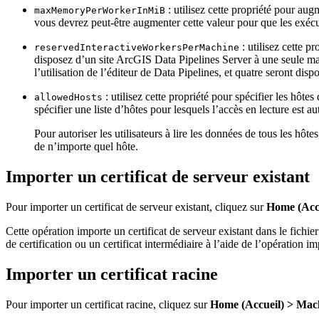
: utilisez cette propriété pour au
maxMemoryPerWorkerInMiB
vous devrez peut-être augmenter cette valeur pour que les exécu
: utilisez cette p
reservedInteractiveWorkersPerMachine
disposez d’un site ArcGIS Data Pipelines Server à une seule ma
l’utilisation de l’éditeur de Data Pipelines, et quatre seront di
: utilisez cette propriété pour spécifier les hôtes 
allowedHosts
spécifier une liste d’hôtes pour lesquels l’accès en lecture est 
Pour autoriser les utilisateurs à lire les données de tous les hôte
de n’importe quel hôte.
Importer un certificat de serveur existant
Pour importer un certificat de serveur existant, cliquez sur
Home (Accu
Cette opération importe un certificat de serveur existant dans le fichier 
de certification ou un certificat intermédiaire à l’aide de l’opération
Importer un certificat racine
Pour importer un certificat racine, cliquez sur
Home (Accueil) > Mac