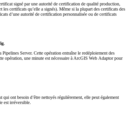
ertificat signé par une autorité de certification de qualité production,
 les certificats qu’elle a signés). Même si la plupart des certificats des
cats d’une autorité de certification personnalisée ou de certificats
ig
.
a Pipelines Server. Cette opération entraîne le redéploiement des
ette opération, une minute est nécessaire à ArcGIS Web Adaptor pour
st qui ont besoin d’être nettoyés régulièrement, elle peut également
 est irréversible.