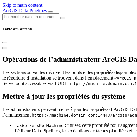
Skip to main content
ArcGIS Data Pipelines
Table of Contents
Opérations de l’administrateur ArcGIS Da
Les sections suivantes décrivent les outils et les propriétés disponibl
le répertoire d’installation se trouvent dans l’emplacement
<ArcGIS D
Server sont accessibles via l’URL
https://machine.domain.com:1
Mettre à jour les propriétés du système
Les administrateurs peuvent mettre à jour les propriétés d’ArcGIS Data
l’emplacement
https://machine.domain.com:14443/arcgis/adm
: utilisez cette propriété pour augmen
maxWorkersPerMachine
l’éditeur Data Pipelines, les exécutions de tâches planifiées et