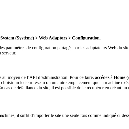
 System (Système) > Web Adaptors > Configuration
.
 paramètres de configuration partagés par les adaptateurs Web du site. 
u serveur.
e au moyen de l’API d’administration. Pour ce faire, accédez à
Home (A
e choisir un lecteur réseau ou un autre emplacement que la machine exéc
as de défaillance du site, il est possible de le récupérer en créant un
machines, il suffit d’importer le site une seule fois comme indiqué ci-d