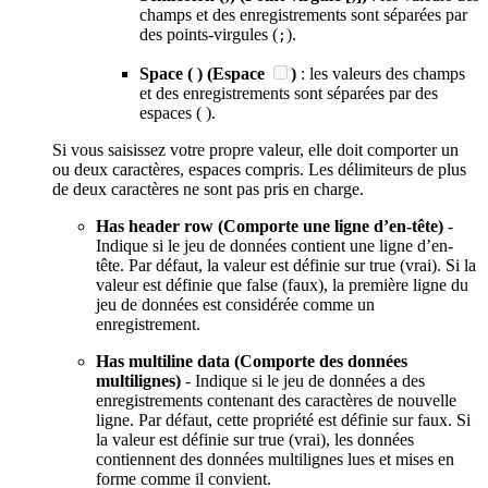
champs et des enregistrements sont séparées par
des points-virgules (
).
;
Space ( ) (Espace
)
: les valeurs des champs
et des enregistrements sont séparées par des
espaces ( ).
Si vous saisissez votre propre valeur, elle doit comporter un
ou deux caractères, espaces compris. Les délimiteurs de plus
de deux caractères ne sont pas pris en charge.
Has header row (Comporte une ligne d’en-tête)
-
Indique si le jeu de données contient une ligne d’en-
tête. Par défaut, la valeur est définie sur true (vrai). Si la
valeur est définie que false (faux), la première ligne du
jeu de données est considérée comme un
enregistrement.
Has multiline data (Comporte des données
multilignes)
- Indique si le jeu de données a des
enregistrements contenant des caractères de nouvelle
ligne. Par défaut, cette propriété est définie sur faux. Si
la valeur est définie sur true (vrai), les données
contiennent des données multilignes lues et mises en
forme comme il convient.