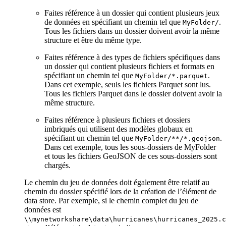
Faites référence à un dossier qui contient plusieurs jeux
de données en spécifiant un chemin tel que
.
MyFolder/
Tous les fichiers dans un dossier doivent avoir la même
structure et être du même type.
Faites référence à des types de fichiers spécifiques dans
un dossier qui contient plusieurs fichiers et formats en
spécifiant un chemin tel que
.
MyFolder/*.parquet
Dans cet exemple, seuls les fichiers Parquet sont lus.
Tous les fichiers Parquet dans le dossier doivent avoir la
même structure.
Faites référence à plusieurs fichiers et dossiers
imbriqués qui utilisent des modèles globaux en
spécifiant un chemin tel que
.
MyFolder/**/*.geojson
Dans cet exemple, tous les sous-dossiers de MyFolder
et tous les fichiers GeoJSON de ces sous-dossiers sont
chargés.
Le chemin du jeu de données doit également être relatif au
chemin du dossier spécifié lors de la création de l’élément de
data store. Par exemple, si le chemin complet du jeu de
données est
\\mynetworkshare\data\hurricanes\hurricanes_2025.c