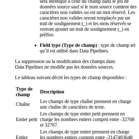
sera identique à celle du champ dans le jeu de
données source sauf si le nom source contient des
caractères non valides ou est un mot réservé. Les
caractères non valides seront remplacés par un
trait de soulignement (_) et les mots réservés se
verront ajouter un trait de soulignement (_) en
préfixe.
Field type (Type de champ)
: type de champ tel
qu’il est utilisé dans Data Pipelines.
La suppression ou la modification des champs dans
Data Pipelines ne modifie pas les données sources.
Le tableau suivant décrit les types de champ disponibles :
Type de
Description
champ
Les champs de type chaîne prennent en charge
Chaîne
une chaîne de caractères de texte.
Les champs de type entier petit prennent en
Entier petit
charge les nombres entiers compris entre -32768
et 32767.
Les champs de type entier prennent en charge
Entier
les nombres entiers compris entre -2147483648