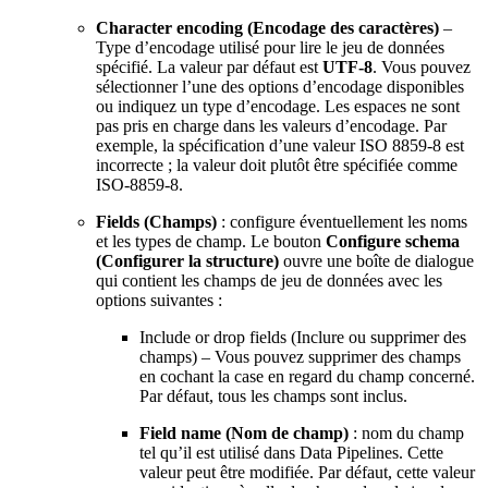
Character encoding (Encodage des caractères)
–
Type d’encodage utilisé pour lire le jeu de données
spécifié. La valeur par défaut est
UTF-8
. Vous pouvez
sélectionner l’une des options d’encodage disponibles
ou indiquez un type d’encodage. Les espaces ne sont
pas pris en charge dans les valeurs d’encodage. Par
exemple, la spécification d’une valeur ISO 8859-8 est
incorrecte ; la valeur doit plutôt être spécifiée comme
ISO-8859-8.
Fields (Champs)
: configure éventuellement les noms
et les types de champ. Le bouton
Configure schema
(Configurer la structure)
ouvre une boîte de dialogue
qui contient les champs de jeu de données avec les
options suivantes :
Include or drop fields (Inclure ou supprimer des
champs) – Vous pouvez supprimer des champs
en cochant la case en regard du champ concerné.
Par défaut, tous les champs sont inclus.
Field name (Nom de champ)
: nom du champ
tel qu’il est utilisé dans Data Pipelines. Cette
valeur peut être modifiée. Par défaut, cette valeur