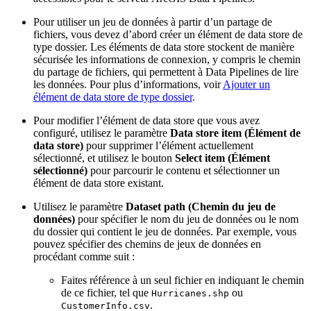
Pour utiliser un jeu de données à partir d’un partage de
fichiers, vous devez d’abord créer un élément de data store de
type dossier. Les éléments de data store stockent de manière
sécurisée les informations de connexion, y compris le chemin
du partage de fichiers, qui permettent à Data Pipelines de lire
les données. Pour plus d’informations, voir
Ajouter un
élément de data store de type dossier
.
Pour modifier l’élément de data store que vous avez
configuré, utilisez le paramètre
Data store item (Élément de
data store)
pour supprimer l’élément actuellement
sélectionné, et utilisez le bouton
Select item (Élément
sélectionné)
pour parcourir le contenu et sélectionner un
élément de data store existant.
Utilisez le paramètre
Dataset path (Chemin du jeu de
données)
pour spécifier le nom du jeu de données ou le nom
du dossier qui contient le jeu de données. Par exemple, vous
pouvez spécifier des chemins de jeux de données en
procédant comme suit :
Faites référence à un seul fichier en indiquant le chemin
de ce fichier, tel que
ou
Hurricanes.shp
.
CustomerInfo.csv