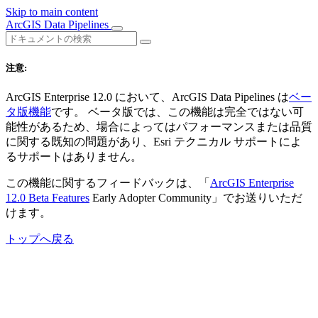
Skip to main content
ArcGIS Data Pipelines
注意:
ArcGIS Enterprise 12.0 において、ArcGIS Data Pipelines は
ベー
タ版機能
です。 ベータ版では、この機能は完全ではない可
能性があるため、場合によってはパフォーマンスまたは品質
に関する既知の問題があり、Esri テクニカル サポートによ
るサポートはありません。
この機能に関するフィードバックは、「
ArcGIS Enterprise
12.0 Beta Features
Early Adopter Community」でお送りいただ
けます。
トップへ戻る