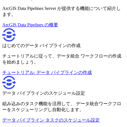
ArcGIS Data Pipelines Server が提供する機能について紹介し
ます。
ArcGIS Data Pipelines の概要
はじめてのデータ パイプラインの作成
チュートリアルに従って、データ統合 ワークフローの作成
を始めましょう。
チュートリアル: データ パイプラインの作成
データ パイプラインのスケジュール設定
組み込みのタスク機能を活用して、 データ統合ワークフロ
ーをスケジューリングし自動化します。
データ パイプライン タスクのスケジュール設定