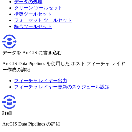
データの処理
クリーン ツールセット
構築ツールセット
フォーマット ツールセット
統合ツールセット
データを ArcGIS に書き込む
ArcGIS Data Pipelines を使用した ホスト フィーチャ レイヤ
ー作成の詳細
フィーチャ レイヤー出力
フィーチャ レイヤー更新のスケジュール設定
詳細
ArcGIS Data Pipelines の詳細