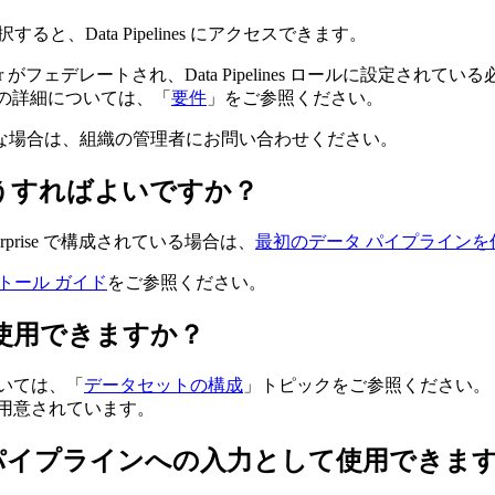
すると、Data Pipelines にアクセスできます。
lines Server がフェデレートされ、Data Pipelines ロー
と要件の詳細については、「
要件
」をご参照ください。
な場合は、組織の管理者にお問い合わせください。
にはどうすればよいですか？
Enterprise で構成されている場合は、
最初のデータ パイプライン
トール ガイド
をご参照ください。
ータを使用できますか？
いては、「
データセットの構成
」トピックをご参照ください。
用意されています。
ーをデータ パイプラインへの入力として使用できま