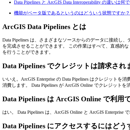
Data Pipelines と ArcGIS Data Interoperability の違い
機能がベータ版であるというのはどういう状態ですか？
ArcGIS Data Pipelines とは
Data Pipelines は、さまざまなソースからのデータに接
を完成させることができます。 この作業はすべて、直感的な
を行うことができます。
Data Pipelines でクレジットは請求さ
いいえ。ArcGIS Enterprise の Data Pipelines は
消費します。 Data Pipelines が ArcGIS Online でク
Data Pipelines は ArcGIS Online
はい。 Data Pipelines は、ArcGIS Online と ArcGIS En
Data Pipelines にアクセスするに