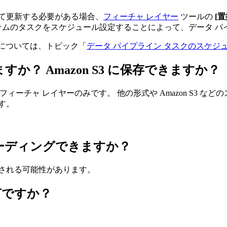
て更新する必要がある場合、
フィーチャ レイヤー
ツールの
[置
イテムのタスクをスケジュール設定することによって、データ 
の詳細については、トピック「
データ パイプライン タスクのスケジ
きますか？ Amazon S3 に保存できますか？
力形式は、フィーチャ レイヤーのみです。 他の形式や Amazon S
ます。
ジオコーディングできますか？
される可能性があります。
何ですか？