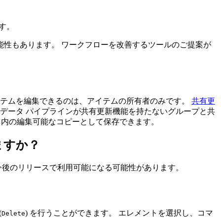
す。
性もあります。 ワークフローを改善するツールのご提案が
アイテムを編集できるのは、アイテムの所有者のみです。
共有更
 データ パイプラインが共有更新機能を持たないグループと共
ツ内の編集可能なコピーとして保存できます。
りますか？
今後のリリースで利用可能になる可能性があります。
(
) を行うことができます。 エレメントを選択し、コマ
Delete