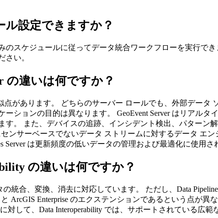
ール設定できますか？
みのスケジュールに従ってデータ統合ワークフローを実行できま
ださい。
t Server の違いは何ですか？
r の間にはある程度の類似点があります。 どちらのサーバー ロールでも、外部デ
ョンの目的は異なります。 GeoEvent Server はリ
ます。 また、デバイスの追跡、インシデント検出、パターン解析
り、特にセンサーベースでないデータ ストリームに対するデータ エンジニア
nes Server は更新頻度の低いデータの管理および最適化に使用
roperability の違いは何ですか？
換、消去に対応しています。 ただし、Data Pipelines は ArcGIS
S Pro と ArcGIS Enterprise のエクステンションであるという点が
て、Data Interoperability では、サポートされて