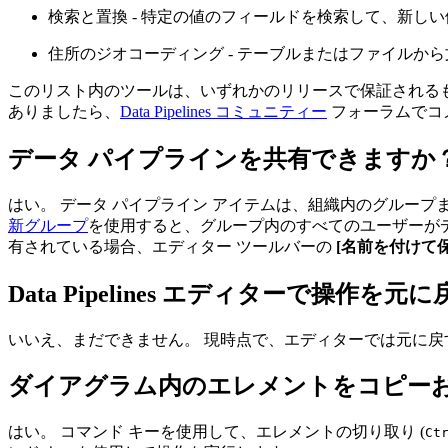
検索と置換 - 特定の値のフィールドを検索して、新し
住所のジオコーディング - テーブルまたはファイル
このリスト内のツールは、いずれかのリリースで保証される
ありましたら、
Data Pipelines コミュニティー
フォーラムでコ
データ パイプラインを共有できますか
はい。 データ パイプライン アイテムは、組織内のグルー
新グループ
を使用すると、グループ内のすべてのユーザーがデ
有されている場合、エディター ツールバーの
[名前を付けて保
Data Pipelines エディターで
いいえ、まだできません。 現時点で、エディターでは元に戻
ダイアグラム内のエレメントをコピー
はい。 コマンド キーを使用して、エレメントの切り取り (
Ct