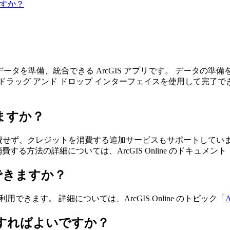
は何ですか？
続し、データを準備、統合できる ArcGIS アプリです。 データの準
ドラッグ アンド ドロップ インターフェイスを使用して完了
れますか？
クレジットを消費せず、クレジットを消費する追加サービスもサポートしていません。 
レジットを消費する方法の詳細については、ArcGIS Online のドキュメント
 で利用できますか？
terprise で利用できます。 詳細については、ArcGIS Online のトピック「
A
はどうすればよいですか？