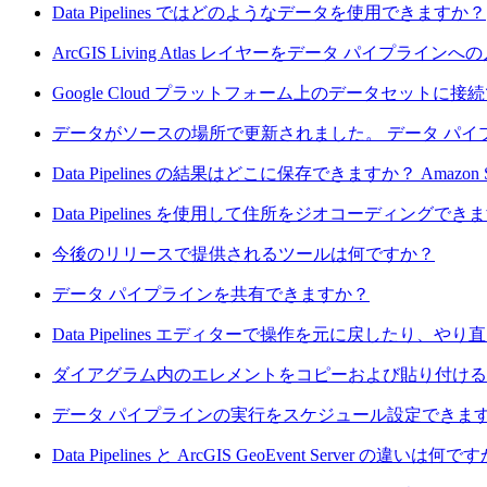
Data Pipelines ではどのようなデータを使用できますか？
ArcGIS Living Atlas レイヤーをデータ パイプラ
Google Cloud プラットフォーム上のデータセットに
データがソースの場所で更新されました。 データ パ
Data Pipelines の結果はどこに保存できますか？ Amaz
Data Pipelines を使用して住所をジオコーディングでき
今後のリリースで提供されるツールは何ですか？
データ パイプラインを共有できますか？
Data Pipelines エディターで操作を元に戻したり
ダイアグラム内のエレメントをコピーおよび貼り付ける
データ パイプラインの実行をスケジュール設定できま
Data Pipelines と ArcGIS GeoEvent Server の違いは何で