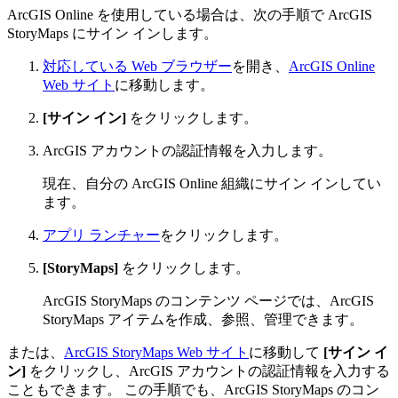
ArcGIS Online を使用している場合は、次の手順で ArcGIS
StoryMaps にサイン インします。
対応している Web ブラウザー
を開き、
ArcGIS Online
Web サイト
に移動します。
[サイン イン]
をクリックします。
ArcGIS アカウントの認証情報を入力します。
現在、自分の ArcGIS Online 組織にサイン インしてい
ます。
アプリ ランチャー
をクリックします。
[StoryMaps]
をクリックします。
ArcGIS StoryMaps のコンテンツ ページでは、ArcGIS
StoryMaps アイテムを作成、参照、管理できます。
または、
ArcGIS StoryMaps Web サイト
に移動して
[サイン イ
ン]
をクリックし、ArcGIS アカウントの認証情報を入力する
こともできます。 この手順でも、ArcGIS StoryMaps のコン