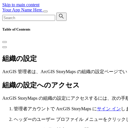
Skip to main content
Your App Name Here
Table of Contents
組織の設定
ArcGIS 管理者は、ArcGIS StoryMaps の組織の設
組織の設定へのアクセス
ArcGIS StoryMaps の組織の設定にアクセスするには、次の
管理者アカウントで ArcGIS StoryMaps に
サイン イン
し
ヘッダーのユーザー プロファイル メニューをクリック