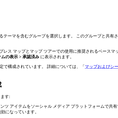
れるテーマを含むグループを選択します。 このグループと共有
スプレス マップとマップ ツアーでの使用に推奨されるベースマ
ムの表示 > 承認済み
に表示されます。
の設定で構成されています。 詳細については、「
マップおよびシー
成
きます:
テンツ アイテムをソーシャル メディア プラットフォームで
無効になっています。