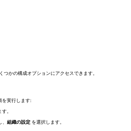
定ページでいくつかの構成オプションにアクセスできます。
手順を実行します:
ます。
し、
組織の設定
を選択します。