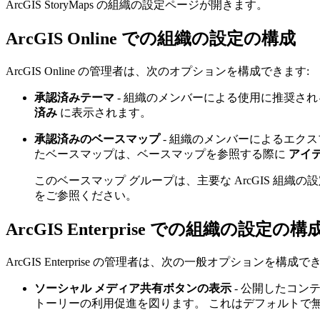
ArcGIS StoryMaps の組織の設定ページが開きます。
ArcGIS Online での組織の設定の構成
ArcGIS Online の管理者は、次のオプションを構成できます:
承認済みテーマ
- 組織のメンバーによる使用に推奨さ
済み
に表示されます。
承認済みのベースマップ
- 組織のメンバーによるエク
たベースマップは、ベースマップを参照する際に
アイテ
このベースマップ グループは、主要な ArcGIS 組織
をご参照ください。
ArcGIS Enterprise での組織の設定の構
ArcGIS Enterprise の管理者は、次の一般オプションを構成で
ソーシャル メディア共有ボタンの表示
- 公開したコン
トーリーの利用促進を図ります。 これはデフォルトで