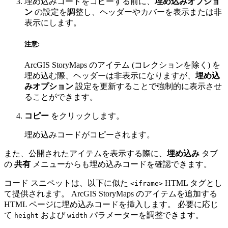
埋め込みコードをコピーする前に、
埋め込みオプショ
ン
の設定を調整し、ヘッダーやカバーを表示または非
表示にします。
注意:
ArcGIS StoryMaps のアイテム (コレクションを除く) を
埋め込む際、ヘッダーは非表示になりますが、
埋め込
みオプション
設定を更新することで強制的に表示させ
ることができます。
コピー
をクリックします。
埋め込みコードがコピーされます。
また、公開されたアイテムを表示する際に、
埋め込み
タブ
の
共有
メニューからも埋め込みコードを確認できます。
コード スニペットは、以下に似た
HTML タグとし
<iframe>
て提供されます。 ArcGIS StoryMaps のアイテムを追加する
HTML ページに埋め込みコードを挿入します。 必要に応じ
て
および
パラメーターを調整できます。
height
width