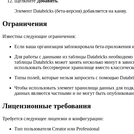
Щелкните
Добавить
.
Элемент Databricks (бета-версия) добавляется на канву.
Ограничения
Известны следующие ограничения:
Если ваша организация заблокировала бета-приложения и 
Для работы с данными из таблицы Databricks необходимо с
таблицы Databricks может занять несколько минут в зави
использовать бессерверное хранилище вместо классическ
Типы полей, которые нельзя запросить с помощью Databric
Чтобы использовать элемент хранилища данных для под
данных являются частными и не могут быть опубликован
Лицензионные требования
Требуется следующее лицензии и конфигурации:
Тип пользователя Creator или Professional