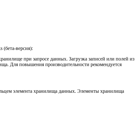
 (бета-версия):
 хранилище при запросе данных. Загрузка записей или полей из
нилища. Для повышения производительности рекомендуется
ельцем элемента хранилища данных. Элементы хранилища