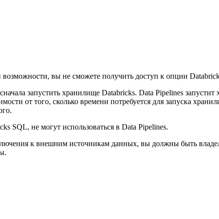
возможности, вы не сможете получить доступ к опции Databricks
начала запустить хранилище Databricks. Data Pipelines запустит
симости от того, сколько времени потребуется для запуска хра
ого.
ks SQL, не могут использоваться в Data Pipelines.
ключения к внешним источникам данных, вы должны быть влад
ы.