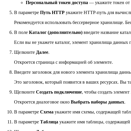
Персональный токен доступа
— укажите токен от 
В параметре
Путь HTTP
укажите HTTP-путь для вычислит
Рекомендуется использовать бессерверное хранилище. Бе
В поле
Каталог (дополнительно)
введите название катал
Если вы не укажете каталог, элемент хранилища данных 
Щелкните
Далее
.
Откроется страница с информацией об элементе.
Введите заголовок для нового элемента хранилища данны
Это заголовок, который появится в ваших ресурсах. Вы 
Щелкните
Создать подключение
, чтобы создать элемен
Откроется диалоговое окно
Выбрать наборы данных
.
В параметре
Схема
укажите имя схемы, содержащей табли
В параметре
Таблица
укажите имя таблицы, содержащей з