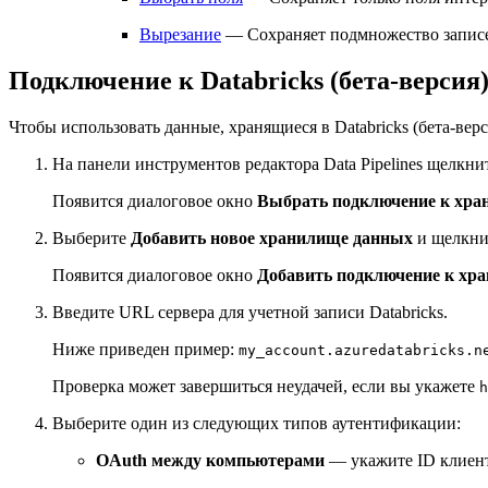
Вырезание
— Сохраняет подмножество записе
Подключение к Databricks (бета-версия
Чтобы использовать данные, хранящиеся в Databricks (бета-вер
На панели инструментов редактора Data Pipelines щелкн
Появится диалоговое окно
Выбрать подключение к хр
Выберите
Добавить новое хранилище данных
и щелкн
Появится диалоговое окно
Добавить подключение к хр
Введите URL сервера для учетной записи Databricks.
Ниже приведен пример:
my_account.azuredatabricks.n
Проверка может завершиться неудачей, если вы укажете
h
Выберите один из следующих типов аутентификации:
OAuth между компьютерами
— укажите ID клиента