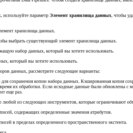
, используйте параметр
Элемент хранилища данных
, чтобы у
лемент хранилища данных.
тобы выбрать существующий элемент хранилища данных.
ержащую набор данных, который вы хотите использовать.
нных, который вы хотите использовать.
оров данных, рассмотрите следующие варианты:
е
для сохранения копии набора данных. Кэшированная копия сохра
о время их обработки. Если исходные данные были обновлены с 
нт еще раз.
те любой из следующих инструментов, которые ограничивают об
писей, содержащих определенные значения атрибутов.
исей в пределах определенного пространственного экстента.
еса.