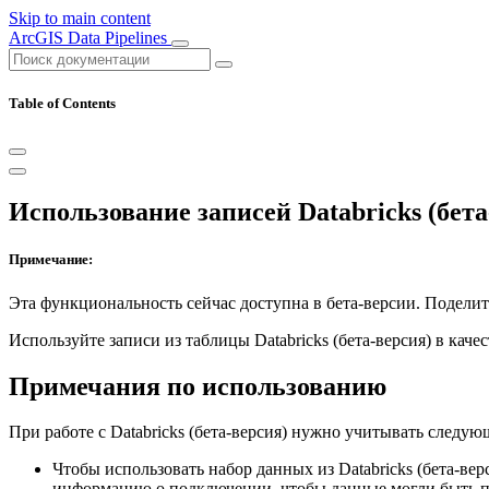
Skip to main content
ArcGIS Data Pipelines
Table of Contents
Использование записей Databricks (бета
Примечание:
Эта функциональность сейчас доступна в бета-версии. Поделит
Используйте записи из таблицы Databricks (бета-версия) в каче
Примечания по использованию
При работе с Databricks (бета-версия) нужно учитывать следую
Чтобы использовать набор данных из Databricks (бета-в
информацию о подключении, чтобы данные могли быть пр