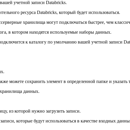
вашей учетной записи Databricks.
ельного ресурса Databricks, который будет использоваться.
ссерверные хранилища могут подключаться быстрее, чем классич
ога, в котором находятся используемые наборы данных.
подключится к каталогу по умолчанию вашей учетной записи Data
х.
также можете сохранить элемент в определенной папке и указат
т хранилища данных.
цу, из которой нужно загрузить записи.
аписи, которые будут использоваться в качестве входных данны