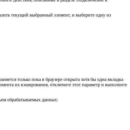
далить текущий выбранный элемент, и выберите одну из
няется только пока в браузере открыта хотя бы одна вкладка
момента их кэширования, отключите этот параметр и выполните
ъем обрабатываемых данных: