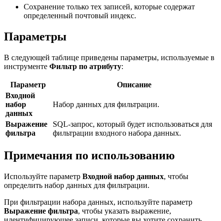
Сохранение только тех записей, которые содержат
определенный почтовый индекс.
Параметры
В следующей таблице приведены параметры, используемые в
инструменте
Фильтр по атрибуту
:
Параметр
Описание
Входной
набор
Набор данных для фильтрации.
данных
Выражение
SQL-запрос, который будет использоваться для
фильтра
фильтрации входного набора данных.
Примечания по использованию
Используйте параметр
Входной набор данных
, чтобы
определить набор данных для фильтрации.
При фильтрации набора данных, используйте параметр
Выражение фильтра
, чтобы указать выражение,
идентифицирующее записи, которые вы хотите сохранить.