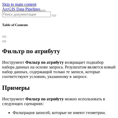
Skip to main content
ArcGIS Data Pipelines
Table of Contents
Фильтр по атрибуту
Инструмент
Фильтр по атрибуту
возвращает поднабор
набора данных на основе запроса. Результатом является новый
набор данных, содержащий только те записи, которые
соответствуют условию, указанному в запросе.
Примеры
Инструмент
Фильтр по атрибуту
можно использовать в
следующих сценариях:
Фильтрация записей, которые не имеют геометрии.