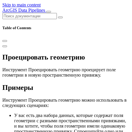
Skip to main content
ArcGIS Data Pipelines
Table of Contents
Проецировать геометрию
Инструмент Проецировать геометрию проецирует поле
геометрии в новую пространственную привязку.
Примеры
Инструмент Проецировать геометрию можно использовать в
следующих сценариях:
У вас есть два набора данных, которые содержат поля
геометрии с разными пространственными привязками,
и вы хотите, чтобы поля геометрии имели одинаковую
пространственную привязку. Спроецируйте одно или