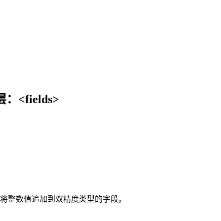
fields>
以将整数值追加到双精度类型的字段。