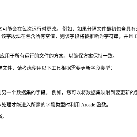
方案可能会在每次运行时更改。 例如，如果分隔文件最初包含具
段现在包含所有空值，则该字段将被推断为字符串，并且 Data 
应用于所有运行的文件的方案，以确保方案保持一致。
分隔文件，请考虑使用以下工具根据需要更新字段类型：
。
到另一个数据集的字段。 例如，您可以将数据集映射到要更新的
理才能进入所需的字段类型时利用 Arcade 函数。
道。