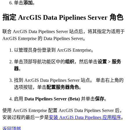
单击
添加
。
指定 ArcGIS Data Pipelines Server 角色
联合 ArcGIS Data Pipelines Server 站点后，将其指定为适用于
ArcGIS Enterprise 的 Data Pipelines Server。
以管理员身份登录到 ArcGIS Enterprise。
单击顶部导航功能区中的
组织
，然后单击
设置 > 服务
器
。
找到 ArcGIS Data Pipelines Server 站点。 单击右上角的
选项按钮，单击
配置服务器角色
。
启用
Data Pipelines Server (Beta)
并单击
保存
。
使用 ArcGIS Enterprise 配置 ArcGIS Data Pipelines Server 后，
安装过程的最后一步是
安装 ArcGIS Data Pipelines 应用程序
。
返回顶部