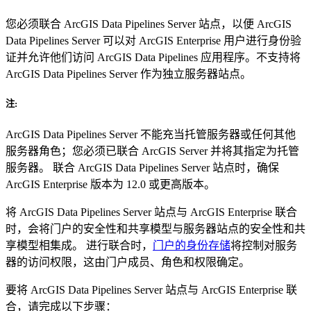
您必须联合 ArcGIS Data Pipelines Server 站点，以便 ArcGIS
Data Pipelines Server 可以对 ArcGIS Enterprise 用户进行身份验
证并允许他们访问 ArcGIS Data Pipelines 应用程序。不支持将
ArcGIS Data Pipelines Server 作为独立服务器站点。
注:
ArcGIS Data Pipelines Server 不能充当托管服务器或任何其他
服务器角色；您必须已联合 ArcGIS Server 并将其指定为托管
服务器。 联合 ArcGIS Data Pipelines Server 站点时，确保
ArcGIS Enterprise 版本为 12.0 或更高版本。
将 ArcGIS Data Pipelines Server 站点与 ArcGIS Enterprise 联合
时，会将门户的安全性和共享模型与服务器站点的安全性和共
享模型相集成。 进行联合时，
门户的身份存储
将控制对服务
器的访问权限，这由门户成员、角色和权限确定。
要将 ArcGIS Data Pipelines Server 站点与 ArcGIS Enterprise 联
合，请完成以下步骤：