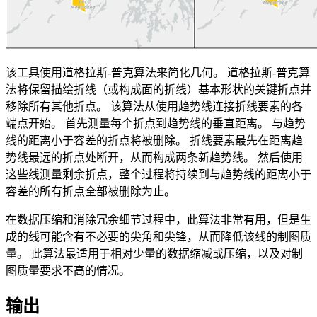
该工具使用道格拉斯-普克算法来简化几何。 道格拉斯-普克算
法将保留描绘折线（或构成面的折线）基本形状的关键折点并
移除所有其他折点。 该算法从使用趋势线连接折线要素的各
端点开始。 首先测量每个折点到趋势线的垂直距离。 与趋势
线的距离小于容差的折点将被删除。 折线要素最先在距离趋
势线最远的折点处断开，从而构成两条新趋势线。 然后使用
这些线测量剩余折点，整个过程将持续到与趋势线的距离小于
容差的所有折点全部被删除为止。
在数据压缩和消除冗余细节过程中，此算法非常有用，但是生
成的线可能含有不必要的尖角和尖锋，从而降低该线的制图质
量。 此算法最适用于相对少量的数据缩减或压缩，以及对制
图质量要求不高的情况。
输出