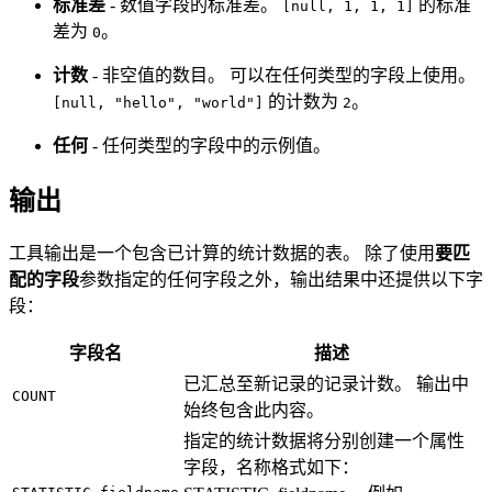
标准差
- 数值字段的标准差。
的标准
[null, 1, 1, 1]
差为
。
0
计数
- 非空值的数目。 可以在任何类型的字段上使用。
的计数为
。
[null, "hello", "world"]
2
任何
- 任何类型的字段中的示例值。
输出
工具输出是一个包含已计算的统计数据的表。 除了使用
要匹
配的字段
参数指定的任何字段之外，输出结果中还提供以下字
段：
字段名
描述
已汇总至新记录的记录计数。 输出中
COUNT
始终包含此内容。
指定的统计数据将分别创建一个属性
字段，名称格式如下：