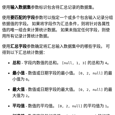
使用
输入数据集
参数标识包含待汇总记录的数据集。
使用
要匹配的字段
参数可以指定一个或多个包含输入记录分组
依据值的字段。 如果将字段作为汇总条件，则将针对各属性
值的唯一组合来计算统计数据。 如果未指定任何字段，则使
用所有记录计算统计数据。
使用
汇总字段
参数确定将汇总输入数据集中的哪些字段。 可
得到以下汇总统计数据：
总和
- 字段内数值的总和。
的总和为
。
[null, 1, 3]
4
最小值
- 数值或日期字段的最小值。
的最
[0, 2, null]
小值为
。
0
最大值
- 数值或日期字段的最大值。
的最
[0, 2, null]
大值为
。
2
平均值
- 数值的平均值。
的平均值为
。
[0, 2, null]
1