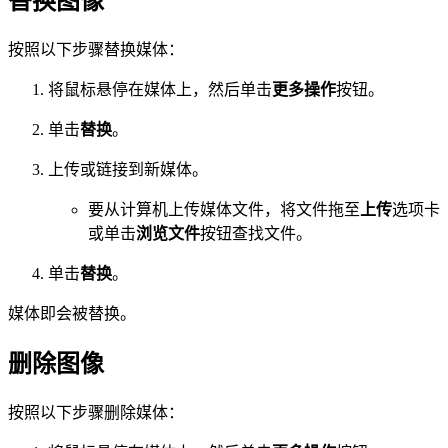
替换图像
按照以下步骤替换媒体：
将鼠标悬停在媒体上，然后单击
更多操作
按钮。
单击
替换
。
上传或链接到新媒体。
要从计算机上传媒体文件，将文件拖至
上传
选项卡
或单击
浏览文件
按钮查找文件。
单击
替换
。
媒体即会被替换。
删除图像
按照以下步骤删除媒体：