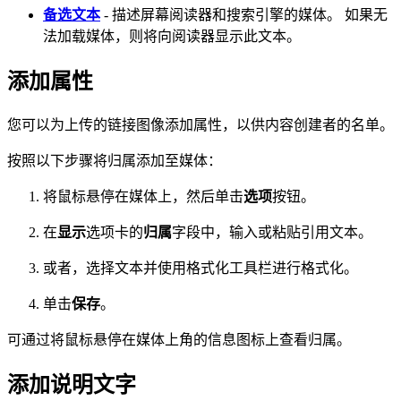
备选文本
- 描述屏幕阅读器和搜索引擎的媒体。 如果无
法加载媒体，则将向阅读器显示此文本。
添加属性
您可以为上传的链接图像添加属性，以供内容创建者的名单。
按照以下步骤将归属添加至媒体：
将鼠标悬停在媒体上，然后单击
选项
按钮。
在
显示
选项卡的
归属
字段中，输入或粘贴引用文本。
或者，选择文本并使用格式化工具栏进行格式化。
单击
保存
。
可通过将鼠标悬停在媒体上角的信息图标上查看归属。
添加说明文字