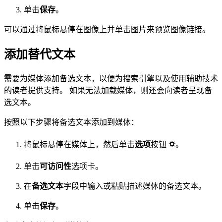
单击
保存
。
可以通过将鼠标悬停在图像上并单击图片来预览图像链接。
添加替代文本
需要为媒体添加备选文本，以便为搜索引擎以及使用辅助技术
的读者提供支持。 如果无法加载媒体，则还会向读者呈现备
选文本。
按照以下步骤将备选文本添加到媒体：
将鼠标悬停在媒体上，然后单击
选项
按钮
⛭
。
单击
可访问性
选项卡。
在
备选文本
字段中输入或粘贴描述媒体的备选文本。
单击
保存
。