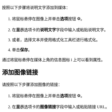
按照以下步骤将说明文字添加到媒体：
将鼠标悬停在图像上并单击
选项
按钮
⛭
。
在
显示
选项卡的
说明文字
字段中输入或粘贴说明文字。
或者，选择文本并使用格式化工具栏进行格式化。
单击
保存
。
通过将鼠标悬停在媒体上角的信息图标 ℹ️ 上可以看到属性。
添加图像链接
请按照以下步骤添加图像的链接：
将鼠标悬停在图像上并单击
选项
按钮
⛭
。
在
显示
选项卡的
图像链接
字段中输入或粘贴链接 URL。