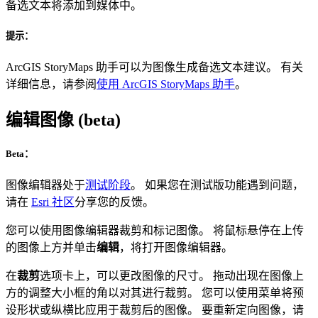
备选文本将添加到媒体中。
提示：
ArcGIS StoryMaps 助手可以为图像生成备选文本建议。 有关
详细信息，请参阅
使用 ArcGIS StoryMaps 助手
。
编辑图像 (beta)
Beta：
图像编辑器处于
测试阶段
。 如果您在测试版功能遇到问题，
请在
Esri 社区
分享您的反馈。
您可以使用图像编辑器裁剪和标记图像。 将鼠标悬停在上传
的图像上方并单击
编辑
，将打开图像编辑器。
在
裁剪
选项卡上，可以更改图像的尺寸。 拖动出现在图像上
方的调整大小框的角以对其进行裁剪。 您可以使用菜单将预
设形状或纵横比应用于裁剪后的图像。 要重新定向图像，请