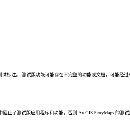
分功能带有测试标注。 测试版功能可能存在不完整的功能或文档，可
。
ne 组织设置中阻止了测试版应用程序和功能，否则 ArcGIS StoryMa