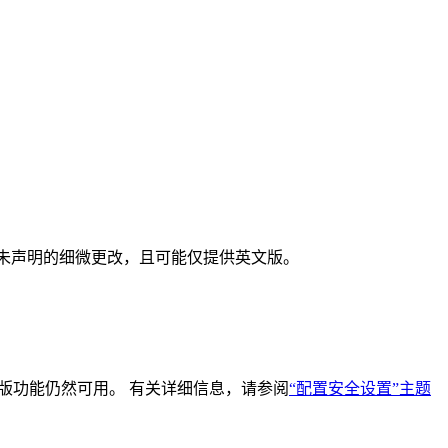
能经过未声明的细微更改，且可能仅提供英文版。
ps 的测试版功能仍然可用。 有关详细信息，请参阅
“配置安全设置”主题