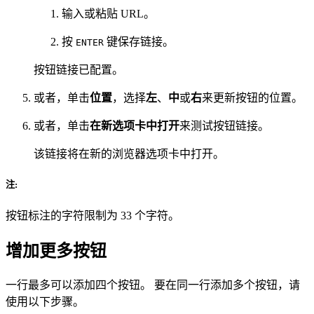
输入或粘贴 URL。
按
键保存链接。
ENTER
按钮链接已配置。
或者，单击
位置
，选择
左
、
中
或
右
来更新按钮的位置。
或者，单击
在新选项卡中打开
来测试按钮链接。
该链接将在新的浏览器选项卡中打开。
注:
按钮标注的字符限制为 33 个字符。
增加更多按钮
一行最多可以添加四个按钮。 要在同一行添加多个按钮，请
使用以下步骤。