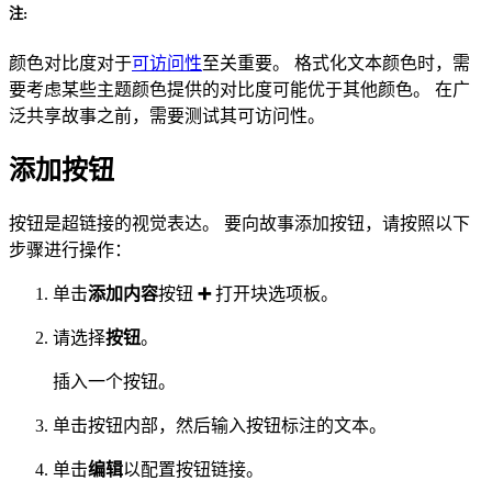
注:
颜色对比度对于
可访问性
至关重要。 格式化文本颜色时，需
要考虑某些主题颜色提供的对比度可能优于其他颜色。 在广
泛共享故事之前，需要测试其可访问性。
添加按钮
按钮是超链接的视觉表达。 要向故事添加按钮，请按照以下
步骤进行操作：
单击
添加内容
按钮
➕
打开块选项板。
请选择
按钮
。
插入一个按钮。
单击按钮内部，然后输入按钮标注的文本。
单击
编辑
以配置按钮链接。