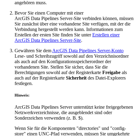
angehören muss.
Bevor Sie einen Computer mit einer
ArcGIS Data Pipelines Server-Site verbinden können, müssen
Sie zunächst über eine vorhandene Site verfügen, mit der die
Verbindung hergestellt werden kann. Informationen zum
Erstellen der ersten Site finden Sie unter
Erstellen einer
ArcGIS Data Pipelines Server-Site
.
Gewähren Sie dem
ArcGIS Data Pipelines Server-Konto
Lese- und Schreibzugriff sowohl auf den Verzeichnisordner
als auch auf den Konfigurationsspeicherordner der
vorhandenen Site. Stellen Sie sicher, dass Sie die
Berechtigungen sowohl auf der Registerkarte
Freigabe
als
auch auf der Registerkarte
Sicherheit
des Datei-Explorers
festlegen.
Hinweis:
ArcGIS Data Pipelines Server unterstützt keine freigegebenen
Netzwerkverzeichnisse, die ausgeblendet sind oder
Sonderzeichen verwenden (z. B. $).
Wenn Sie für die Komponenten "directories" und "config-
store" einen UNC-Pfad verwenden, müssen Sie umgekehrte