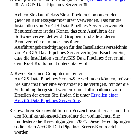
für ArcGIS Data Pipelines Server erfüllt.
Achten Sie darauf, dass Sie auf beiden Computern den
gleichen Betriebssystembenutzer verwenden. Das für die
Installation von ArcGIS Data Pipelines Server verwendete
Benutzerkonto ist das Konto, das zum Ausführen der
Software verwendet wird. Gruppen- und alle anderen
Benutzer müssen mindestens über
Ausführungsberechtigungen für das Installationsverzeichnis
von ArcGIS Data Pipelines Server verfügen. Beachten Sie,
dass die Installation von ArcGIS Data Pipelines Server mit
dem Root-Konto nicht unterstützt wird.
Bevor Sie einen Computer mit einer
ArcGIS Data Pipelines Server-Site verbinden können, müssen
Sie zunächst über eine vorhandene Site verfügen, mit der die
Verbindung hergestellt werden kann. Informationen zum
Erstellen der ersten Site finden Sie unter
Erstellen einer
ArcGIS Data Pipelines Server-Site
.
Gewähren Sie sowohl für den Verzeichnisordner als auch für
den Konfigurationsspeicherordner der vorhandenen Site
mindestens die Berechtigungen "700". Diese Berechtigungen
sollten dem ArcGIS Data Pipelines Server-Konto erteilt
werden.