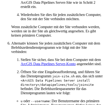
ArcGIS Data Pipelines Server-Site wie in Schritt 2
erstellt ein.
Wiederholen Sie dies für jeden zusätzlichen Computer,
den Sie mit der Site verbinden möchten.
Wenn zusätzliche Computer mit der Site verbunden werden,
werden sie in der Site als gleichwertig angesehen. Es gibt
keinen primären Computer.
Alternativ können Sie jeden zusätzlichen Computer mit dem
Befehlszeilendienstprogramm wie folgt mit der Site
verbinden:
Stellen Sie sicher, dass Sie bei dem Computer mit dem
ArcGIS Data Pipelines Server-Konto
angemeldet sind.
Öffnen Sie eine Eingabeaufforderung, und führen Sie
das Dienstprogramm
aus, das sich unter
join-site.sh
<ArcGIS Data Pipelines Server install
directory>/datapipelines/tools/joinsite
befindet. Die Befehlszeilenparameter für das
Dienstprogramm lauten wie folgt:
oder
: Der Benutzername des primären
u
--username