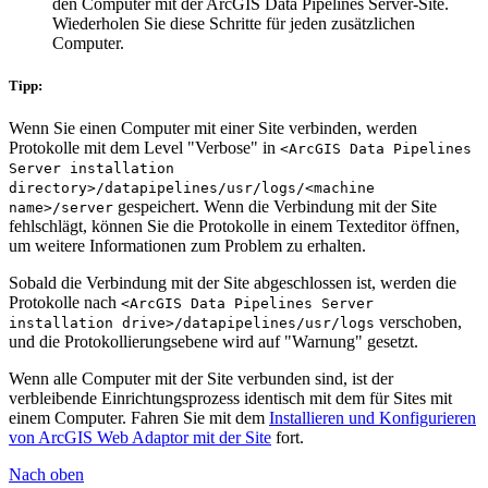
den Computer mit der ArcGIS Data Pipelines Server-Site.
Wiederholen Sie diese Schritte für jeden zusätzlichen
Computer.
Tipp:
Wenn Sie einen Computer mit einer Site verbinden, werden
Protokolle mit dem Level "Verbose" in
<ArcGIS Data Pipelines
Server installation
directory>/datapipelines/usr/logs/<machine
gespeichert. Wenn die Verbindung mit der Site
name>/server
fehlschlägt, können Sie die Protokolle in einem Texteditor öffnen,
um weitere Informationen zum Problem zu erhalten.
Sobald die Verbindung mit der Site abgeschlossen ist, werden die
Protokolle nach
<ArcGIS Data Pipelines Server
verschoben,
installation drive>/datapipelines/usr/logs
und die Protokollierungsebene wird auf "Warnung" gesetzt.
Wenn alle Computer mit der Site verbunden sind, ist der
verbleibende Einrichtungsprozess identisch mit dem für Sites mit
einem Computer. Fahren Sie mit dem
Installieren und Konfigurieren
von ArcGIS Web Adaptor mit der Site
fort.
Nach oben