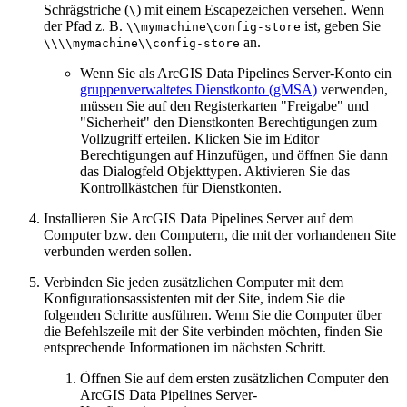
Schrägstriche (
) mit einem Escapezeichen versehen. Wenn
\
der Pfad z. B.
ist, geben Sie
\\mymachine\config-store
an.
\\\\mymachine\\config-store
Wenn Sie als ArcGIS Data Pipelines Server-Konto ein
gruppenverwaltetes Dienstkonto (gMSA)
verwenden,
müssen Sie auf den Registerkarten "Freigabe" und
"Sicherheit" den Dienstkonten Berechtigungen zum
Vollzugriff erteilen. Klicken Sie im Editor
Berechtigungen auf Hinzufügen, und öffnen Sie dann
das Dialogfeld Objekttypen. Aktivieren Sie das
Kontrollkästchen für Dienstkonten.
Installieren Sie ArcGIS Data Pipelines Server auf dem
Computer bzw. den Computern, die mit der vorhandenen Site
verbunden werden sollen.
Verbinden Sie jeden zusätzlichen Computer mit dem
Konfigurationsassistenten mit der Site, indem Sie die
folgenden Schritte ausführen. Wenn Sie die Computer über
die Befehlszeile mit der Site verbinden möchten, finden Sie
entsprechende Informationen im nächsten Schritt.
Öffnen Sie auf dem ersten zusätzlichen Computer den
ArcGIS Data Pipelines Server-