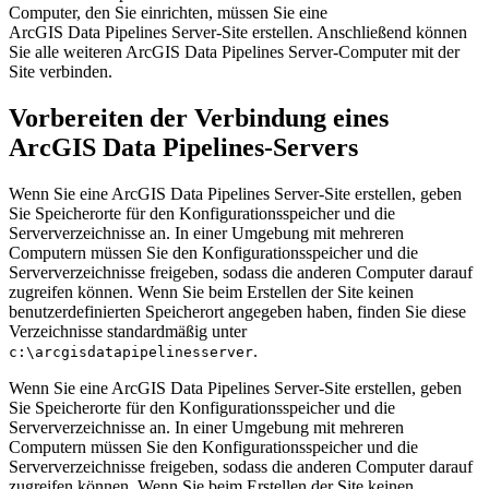
Computer, den Sie einrichten, müssen Sie eine
ArcGIS Data Pipelines Server-Site erstellen. Anschließend können
Sie alle weiteren ArcGIS Data Pipelines Server-Computer mit der
Site verbinden.
Vorbereiten der Verbindung eines
ArcGIS Data Pipelines-Servers
Wenn Sie eine ArcGIS Data Pipelines Server-Site erstellen, geben
Sie Speicherorte für den Konfigurationsspeicher und die
Serververzeichnisse an. In einer Umgebung mit mehreren
Computern müssen Sie den Konfigurationsspeicher und die
Serververzeichnisse freigeben, sodass die anderen Computer darauf
zugreifen können. Wenn Sie beim Erstellen der Site keinen
benutzerdefinierten Speicherort angegeben haben, finden Sie diese
Verzeichnisse standardmäßig unter
.
c:\arcgisdatapipelinesserver
Wenn Sie eine ArcGIS Data Pipelines Server-Site erstellen, geben
Sie Speicherorte für den Konfigurationsspeicher und die
Serververzeichnisse an. In einer Umgebung mit mehreren
Computern müssen Sie den Konfigurationsspeicher und die
Serververzeichnisse freigeben, sodass die anderen Computer darauf
zugreifen können. Wenn Sie beim Erstellen der Site keinen