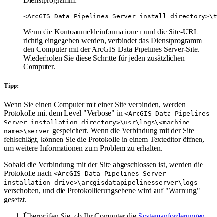
Dienstprogramm:
Wenn die Kontoanmeldeinformationen und die Site-URL
richtig eingegeben werden, verbindet das Dienstprogramm
den Computer mit der ArcGIS Data Pipelines Server-Site.
Wiederholen Sie diese Schritte für jeden zusätzlichen
Computer.
Tipp:
Wenn Sie einen Computer mit einer Site verbinden, werden
Protokolle mit dem Level "Verbose" in
<ArcGIS Data Pipelines
Server installation directory>\usr\logs\<machine
gespeichert. Wenn die Verbindung mit der Site
name>\server
fehlschlägt, können Sie die Protokolle in einem Texteditor öffnen,
um weitere Informationen zum Problem zu erhalten.
Sobald die Verbindung mit der Site abgeschlossen ist, werden die
Protokolle nach
<ArcGIS Data Pipelines Server
installation drive>\arcgisdatapipelinesserver\logs
verschoben, und die Protokollierungsebene wird auf "Warnung"
gesetzt.
Überprüfen Sie, ob Ihr Computer die
Systemanforderungen