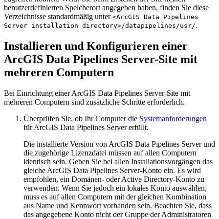
benutzerdefinierten Speicherort angegeben haben, finden Sie diese
Verzeichnisse standardmäßig unter
<ArcGIS Data Pipelines
.
Server installation directory>/datapipelines/usr/
Installieren und Konfigurieren einer
ArcGIS Data Pipelines Server-Site mit
mehreren Computern
Bei Einrichtung einer ArcGIS Data Pipelines Server-Site mit
mehreren Computern sind zusätzliche Schritte erforderlich.
Überprüfen Sie, ob Ihr Computer die
Systemanforderungen
für ArcGIS Data Pipelines Server erfüllt.
Die installierte Version von ArcGIS Data Pipelines Server und
die zugehörige Lizenzdatei müssen auf allen Computern
identisch sein. Geben Sie bei allen Installationsvorgängen das
gleiche ArcGIS Data Pipelines Server-Konto ein. Es wird
empfohlen, ein Domänen- oder Active Directory-Konto zu
verwenden. Wenn Sie jedoch ein lokales Konto auswählen,
muss es auf allen Computern mit der gleichen Kombination
aus Name und Kennwort vorhanden sein. Beachten Sie, dass
das angegebene Konto nicht der Gruppe der Administratoren