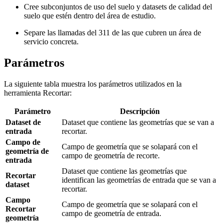
Cree subconjuntos de uso del suelo y datasets de calidad del
suelo que estén dentro del área de estudio.
Separe las llamadas del 311 de las que cubren un área de
servicio concreta.
Parámetros
La siguiente tabla muestra los parámetros utilizados en la
herramienta Recortar:
Parámetro
Descripción
Dataset de
Dataset que contiene las geometrías que se van a
entrada
recortar.
Campo de
Campo de geometría que se solapará con el
geometría de
campo de geometría de recorte.
entrada
Dataset que contiene las geometrías que
Recortar
identifican las geometrías de entrada que se van a
dataset
recortar.
Campo
Campo de geometría que se solapará con el
Recortar
campo de geometría de entrada.
geometría