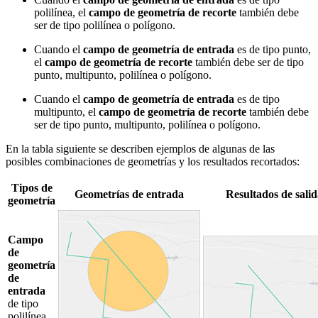
polilínea, el
campo de geometría de recorte
también debe
ser de tipo polilínea o polígono.
Cuando el
campo de geometría de entrada
es de tipo punto,
el
campo de geometría de recorte
también debe ser de tipo
punto, multipunto, polilínea o polígono.
Cuando el
campo de geometría de entrada
es de tipo
multipunto, el
campo de geometría de recorte
también debe
ser de tipo punto, multipunto, polilínea o polígono.
En la tabla siguiente se describen ejemplos de algunas de las
posibles combinaciones de geometrías y los resultados recortados:
Tipos de
Geometrías de entrada
Resultados de salid
geometría
Campo
de
geometría
de
entrada
de tipo
polilínea.