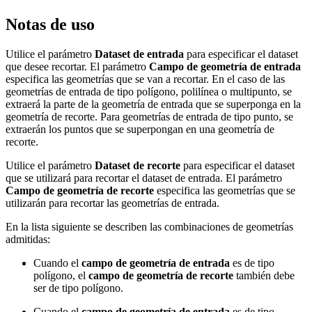
Notas de uso
Utilice el parámetro
Dataset de entrada
para especificar el dataset
que desee recortar. El parámetro
Campo de geometría de entrada
especifica las geometrías que se van a recortar. En el caso de las
geometrías de entrada de tipo polígono, polilínea o multipunto, se
extraerá la parte de la geometría de entrada que se superponga en la
geometría de recorte. Para geometrías de entrada de tipo punto, se
extraerán los puntos que se superpongan en una geometría de
recorte.
Utilice el parámetro
Dataset de recorte
para especificar el dataset
que se utilizará para recortar el dataset de entrada. El parámetro
Campo de geometría de recorte
especifica las geometrías que se
utilizarán para recortar las geometrías de entrada.
En la lista siguiente se describen las combinaciones de geometrías
admitidas:
Cuando el
campo de geometría de entrada
es de tipo
polígono, el
campo de geometría de recorte
también debe
ser de tipo polígono.
Cuando el
campo de geometría de entrada
es de tipo