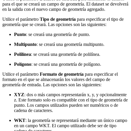
para el que se creará un campo de geometría. El dataset se devolverá
en la salida con el nuevo campo de geometría agregado.
Utilice el parámetro
Tipo de geometría
para especificar el tipo de
geometría que se creará. Las opciones son las siguientes:
Punto
: se creará una geometría de punto.
Multipunto
: se creará una geometría multipunto.
Polilínea
: se creará una geometría de polilínea.
Polígono
: se creará una geometría de polígono.
Utilice el parámetro
Formato de geometría
para especificar el
formato en el que se almacenarán los valores del campo de
geometría de entrada. Las opciones son las siguientes:
XYZ
: dos o más campos representarán x, y, y opcionalmente
z. Este formato solo es compatible con el tipo de geometría de
punto. Los campos utilizados pueden ser numéricos o de
cadena de caracteres.
WKT
: la geometría se representará mediante un único campo
en un campo WKT. El campo utilizado debe ser de tipo
cadena de caracteres.