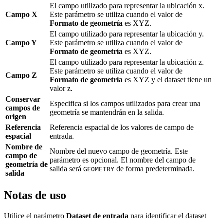
El campo utilizado para representar la ubicación x.
Campo X
Este parámetro se utiliza cuando el valor de
Formato de geometría
es XYZ.
El campo utilizado para representar la ubicación y.
Campo Y
Este parámetro se utiliza cuando el valor de
Formato de geometría
es XYZ.
El campo utilizado para representar la ubicación z.
Este parámetro se utiliza cuando el valor de
Campo Z
Formato de geometría
es XYZ y el dataset tiene un
valor z.
Conservar
Especifica si los campos utilizados para crear una
campos de
geometría se mantendrán en la salida.
origen
Referencia
Referencia espacial de los valores de campo de
espacial
entrada.
Nombre de
Nombre del nuevo campo de geometría. Este
campo de
parámetro es opcional. El nombre del campo de
geometría de
salida será
de forma predeterminada.
GEOMETRY
salida
Notas de uso
Utilice el parámetro
Dataset de entrada
para identificar el dataset