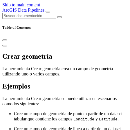
Skip to main content
ArcGIS Data Pipelines
Table of Contents
Crear geometría
La herramienta Crear geometría crea un campo de geometría
utilizando uno o varios campos.
Ejemplos
La herramienta Crear geometría se puede utilizar en escenarios
como los siguientes:
Cree un campo de geometría de punto a partir de un dataset
tabular que contiene los campos
y
.
Longitude
Latitude
Cree un campo de geometría de línea a partir de un dataset