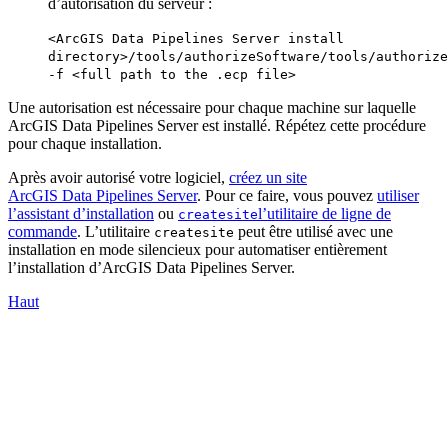
d’autorisation du serveur :
<ArcGIS Data Pipelines Server install
directory>/tools/authorizeSoftware/tools/authorize
-f <full path to the .ecp file>
Une autorisation est nécessaire pour chaque machine sur laquelle
ArcGIS Data Pipelines Server est installé. Répétez cette procédure
pour chaque installation.
Après avoir autorisé votre logiciel,
créez un site
ArcGIS Data Pipelines Server
. Pour ce faire, vous pouvez
utiliser
l’assistant d’installation
ou
l’utilitaire de ligne de
createsite
commande
. L’utilitaire
peut être utilisé avec une
createsite
installation en mode silencieux pour automatiser entièrement
l’installation d’ArcGIS Data Pipelines Server.
Haut