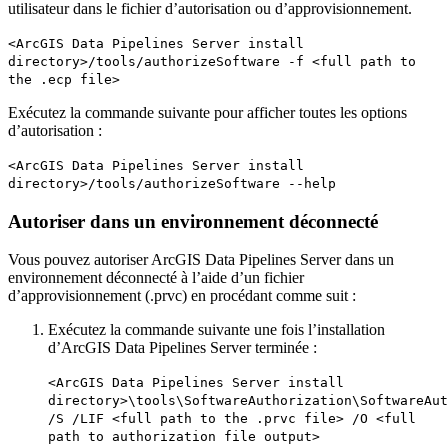
utilisateur dans le fichier d’autorisation ou d’approvisionnement.
<ArcGIS Data Pipelines Server install
directory>/tools/authorizeSoftware -f <full path to
the .ecp file>
Exécutez la commande suivante pour afficher toutes les options
d’autorisation :
<ArcGIS Data Pipelines Server install
directory>/tools/authorizeSoftware --help
Autoriser dans un environnement déconnecté
Vous pouvez autoriser ArcGIS Data Pipelines Server dans un
environnement déconnecté à l’aide d’un fichier
d’approvisionnement (.prvc) en procédant comme suit :
Exécutez la commande suivante une fois l’installation
d’ArcGIS Data Pipelines Server terminée :
<ArcGIS Data Pipelines Server install
directory>\tools\SoftwareAuthorization\SoftwareAut
/S /LIF <full path to the .prvc file> /O <full
path to authorization file output>