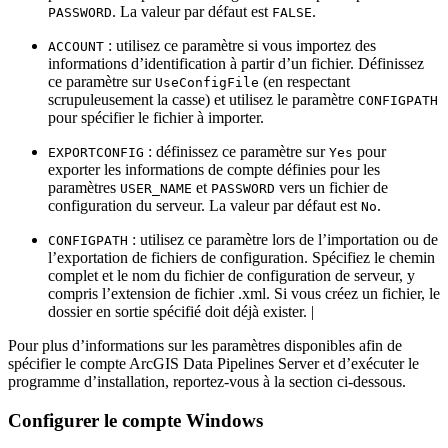
. La valeur par défaut est
.
PASSWORD
FALSE
: utilisez ce paramètre si vous importez des
ACCOUNT
informations d’identification à partir d’un fichier. Définissez
ce paramètre sur
(en respectant
UseConfigFile
scrupuleusement la casse) et utilisez le paramètre
CONFIGPATH
pour spécifier le fichier à importer.
: définissez ce paramètre sur
pour
EXPORTCONFIG
Yes
exporter les informations de compte définies pour les
paramètres
et
vers un fichier de
USER_NAME
PASSWORD
configuration du serveur. La valeur par défaut est
.
No
: utilisez ce paramètre lors de l’importation ou de
CONFIGPATH
l’exportation de fichiers de configuration. Spécifiez le chemin
complet et le nom du fichier de configuration de serveur, y
compris l’extension de fichier .xml. Si vous créez un fichier, le
dossier en sortie spécifié doit déjà exister. |
Pour plus d’informations sur les paramètres disponibles afin de
spécifier le compte ArcGIS Data Pipelines Server et d’exécuter le
programme d’installation, reportez-vous à la section ci-dessous.
Configurer le compte Windows