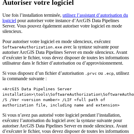
Autoriser votre logiciel
Une fois l’installation terminée,
utilisez l’assistant d’autorisation du
logiciel
pour autoriser votre instance d’ArcGIS Data Pipelines
Server. Vous pouvez également autoriser votre logiciel en mode
silencieux.
Pour autoriser votre logiciel en mode silencieux, exécutez
avec la syntaxe suivante pour
SoftwareAuthorization.exe
autoriser ArcGIS Data Pipelines Server en mode silencieux. Avant
d’exécuter le fichier, vous devez disposer de toutes les informations
utilisateur dans le fichier d’autorisation ou d’approvisionnement.
Si vous disposez d’un fichier d’autorisation
ou
, utilisez
.prvc
.ecp
la commande suivante :
<ArcGIS Data Pipelines Server
installation>\tools\SoftwareAuthorization\SoftwareAutho
/S /Ver <version number> /LIF <full path of
authorization file, including name and extension>
Si vous n’avez pas autorisé votre logiciel pendant l’installation,
exécutez l’autorisation du logiciel avec la syntaxe suivante pour
autoriser ArcGIS Data Pipelines Server en mode silencieux. Avant
d’exécuter le fichier, vous devez disposer de toutes les informations