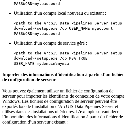
PASSWORD=my.password
Utilisation d’un compte local nouveau ou existant :
<path to the ArcGIS Data Pipelines Server setup
download>\setup.exe /qb USER_NAME=myaccount
PASSWORD=my.password
Utilisation d’un compte de service géré :
<path to the ArcGIS Data Pipelines Server setup
download>\setup.exe /qb MSA=TRUE
USER_NAME=mydomain\mymsa
Importer des informations d’identification à partir d’un fichier
de configuration de serveur
Vous pouvez également utiliser un fichier de configuration de
serveur pour importer les identifiants de connexion de votre compte
Windows. Les fichiers de configuration de serveur peuvent être
exportés lors de l’installation d’ArcGIS Data Pipelines Server et
utilisés dans des installations ultérieures. L’exemple suivant décrit
l’importation des informations d’identification à partir du fichier de
configuration d’un serveur existant :