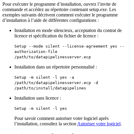
Pour exécuter le programme d’installation, ouvrez l’invite de
commande et accédez au répertoire contenant setup.exe. Les
exemples suivants décrivent comment exécuter le programme
d’installation à l’aide de différentes configurations :
Installation en mode silencieux, acceptation du contrat de
licence et spécification du fichier de licence :
Setup --mode silent --license-agreement yes --
authorization-file
/path/to/datapipelinesserver.ecp
Installation dans un répertoire personnalisé :
Setup -m silent -l yes -a
/path/to/datapipelinesserver.ecp -d
/path/to/install/datapipelines
Installation sans licence :
Setup -m silent -l yes
Pour savoir comment autoriser votre logiciel après
l’installation, consultez la section
Autoriser votre logiciel
.