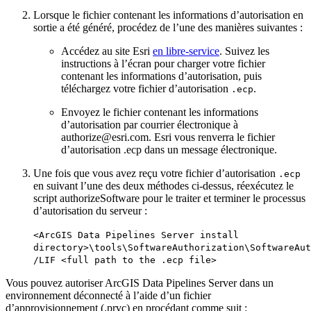
Lorsque le fichier contenant les informations d’autorisation en
sortie a été généré, procédez de l’une des manières suivantes :
Accédez au site Esri
en libre-service
. Suivez les
instructions à l’écran pour charger votre fichier
contenant les informations d’autorisation, puis
téléchargez votre fichier d’autorisation
.
.ecp
Envoyez le fichier contenant les informations
d’autorisation par courrier électronique à
authorize@esri.com. Esri vous renverra le fichier
d’autorisation .ecp dans un message électronique.
Une fois que vous avez reçu votre fichier d’autorisation
.ecp
en suivant l’une des deux méthodes ci-dessus, réexécutez le
script authorizeSoftware pour le traiter et terminer le processus
d’autorisation du serveur :
<ArcGIS Data Pipelines Server install
directory>\tools\SoftwareAuthorization\SoftwareAut
/LIF <full path to the .ecp file>
Vous pouvez autoriser ArcGIS Data Pipelines Server dans un
environnement déconnecté à l’aide d’un fichier
d’approvisionnement (.prvc) en procédant comme suit :