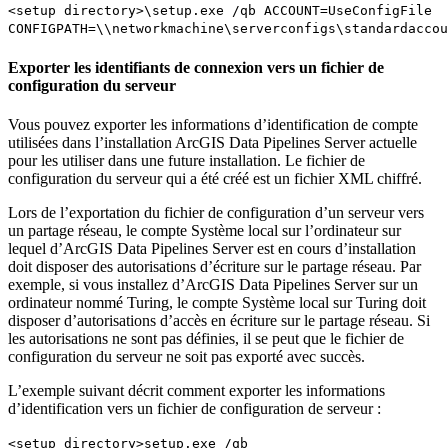
<setup directory>\setup.exe /qb ACCOUNT=UseConfigFile
CONFIGPATH=\\networkmachine\serverconfigs\standardaccou
Exporter les identifiants de connexion vers un fichier de
configuration du serveur
Vous pouvez exporter les informations d’identification de compte
utilisées dans l’installation ArcGIS Data Pipelines Server actuelle
pour les utiliser dans une future installation. Le fichier de
configuration du serveur qui a été créé est un fichier XML chiffré.
Lors de l’exportation du fichier de configuration d’un serveur vers
un partage réseau, le compte Système local sur l’ordinateur sur
lequel d’ArcGIS Data Pipelines Server est en cours d’installation
doit disposer des autorisations d’écriture sur le partage réseau. Par
exemple, si vous installez d’ArcGIS Data Pipelines Server sur un
ordinateur nommé Turing, le compte Système local sur Turing doit
disposer d’autorisations d’accès en écriture sur le partage réseau. Si
les autorisations ne sont pas définies, il se peut que le fichier de
configuration du serveur ne soit pas exporté avec succès.
L’exemple suivant décrit comment exporter les informations
d’identification vers un fichier de configuration de serveur :
<setup directory>setup.exe /qb