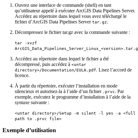
Ouvrez une interface de commande (shell) en tant
qu’utilisateur appelé à exécuter ArcGIS Data Pipelines Server.
Accédez au répertoire dans lequel vous avez téléchargé le
fichier d’ArcGIS Data Pipelines Server
.
tar.gz
Décompressez le fichier tar.gz avec la commande suivante :
tar -xvzf
ArcGIS_Data_Pipelines_Server_Linux_<version>.tar.g
Accédez au répertoire dans lequel le fichier a été
décompressé, puis accédez à
<untar
. Lisez l’accord de
directory>/Documentation/EULA.pdf
licence.
À partir du répertoire, exécuter l’installation en mode
silencieux et autorisez-la à l’aide d’un fichier
. Par
.prvc
exemple, exécutez le programme d’installation à l’aide de la
syntaxe suivante :
<untar directory>/Setup -m silent -l yes -a <full
path to .prvc file>
Exemple d’utilisation