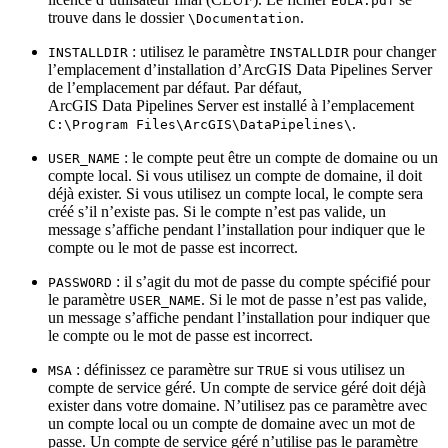
EULA.pdf
trouve dans le dossier
.
\Documentation
: utilisez le paramètre
pour changer
INSTALLDIR
INSTALLDIR
l’emplacement d’installation d’ArcGIS Data Pipelines Server
de l’emplacement par défaut. Par défaut,
ArcGIS Data Pipelines Server est installé à l’emplacement
.
C:\Program Files\ArcGIS\DataPipelines\
: le compte peut être un compte de domaine ou un
USER_NAME
compte local. Si vous utilisez un compte de domaine, il doit
déjà exister. Si vous utilisez un compte local, le compte sera
créé s’il n’existe pas. Si le compte n’est pas valide, un
message s’affiche pendant l’installation pour indiquer que le
compte ou le mot de passe est incorrect.
: il s’agit du mot de passe du compte spécifié pour
PASSWORD
le paramètre
. Si le mot de passe n’est pas valide,
USER_NAME
un message s’affiche pendant l’installation pour indiquer que
le compte ou le mot de passe est incorrect.
: définissez ce paramètre sur
si vous utilisez un
MSA
TRUE
compte de service géré. Un compte de service géré doit déjà
exister dans votre domaine. N’utilisez pas ce paramètre avec
un compte local ou un compte de domaine avec un mot de
passe. Un compte de service géré n’utilise pas le paramètre