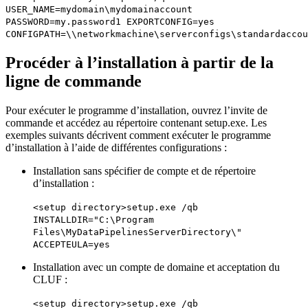
USER_NAME=mydomain\mydomainaccount
PASSWORD=my.password1 EXPORTCONFIG=yes
CONFIGPATH=\\networkmachine\serverconfigs\standardaccou
Procéder à l’installation à partir de la
ligne de commande
Pour exécuter le programme d’installation, ouvrez l’invite de
commande et accédez au répertoire contenant setup.exe. Les
exemples suivants décrivent comment exécuter le programme
d’installation à l’aide de différentes configurations :
Installation sans spécifier de compte et de répertoire
d’installation :
<setup directory>setup.exe /qb
INSTALLDIR="C:\Program
Files\MyDataPipelinesServerDirectory\"
ACCEPTEULA=yes
Installation avec un compte de domaine et acceptation du
CLUF :
<setup directory>setup.exe /qb