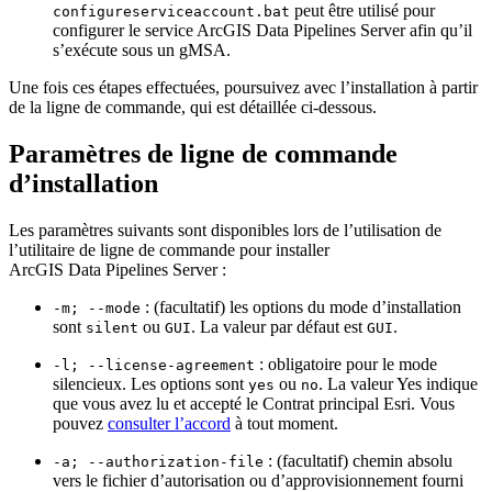
peut être utilisé pour
configureserviceaccount.bat
configurer le service ArcGIS Data Pipelines Server afin qu’il
s’exécute sous un gMSA.
Une fois ces étapes effectuées, poursuivez avec l’installation à partir
de la ligne de commande, qui est détaillée ci-dessous.
Paramètres de ligne de commande
d’installation
Les paramètres suivants sont disponibles lors de l’utilisation de
l’utilitaire de ligne de commande pour installer
ArcGIS Data Pipelines Server :
: (facultatif) les options du mode d’installation
-m; --mode
sont
ou
. La valeur par défaut est
.
silent
GUI
GUI
: obligatoire pour le mode
-l; --license-agreement
silencieux. Les options sont
ou
. La valeur Yes indique
yes
no
que vous avez lu et accepté le Contrat principal Esri. Vous
pouvez
consulter l’accord
à tout moment.
: (facultatif) chemin absolu
-a; --authorization-file
vers le fichier d’autorisation ou d’approvisionnement fourni