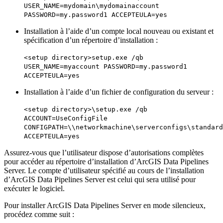
USER_NAME=mydomain\mydomainaccount
PASSWORD=my.password1 ACCEPTEULA=yes
Installation à l’aide d’un compte local nouveau ou existant et
spécification d’un répertoire d’installation :
<setup directory>setup.exe /qb
USER_NAME=myaccount PASSWORD=my.password1
ACCEPTEULA=yes
Installation à l’aide d’un fichier de configuration du serveur :
<setup directory>\setup.exe /qb
ACCOUNT=UseConfigFile
CONFIGPATH=\\networkmachine\serverconfigs\standard
ACCEPTEULA=yes
Assurez-vous que l’utilisateur dispose d’autorisations complètes
pour accéder au répertoire d’installation d’ArcGIS Data Pipelines
Server. Le compte d’utilisateur spécifié au cours de l’installation
d’ArcGIS Data Pipelines Server est celui qui sera utilisé pour
exécuter le logiciel.
Pour installer ArcGIS Data Pipelines Server en mode silencieux,
procédez comme suit :