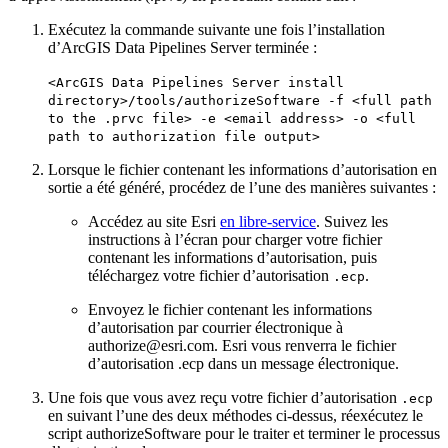
Exécutez la commande suivante une fois l’installation
d’ArcGIS Data Pipelines Server terminée :
<ArcGIS Data Pipelines Server install
directory>/tools/authorizeSoftware -f <full path
to the .prvc file> -e <email address> -o <full
path to authorization file output>
Lorsque le fichier contenant les informations d’autorisation en
sortie a été généré, procédez de l’une des manières suivantes :
Accédez au site Esri
en libre-service
. Suivez les
instructions à l’écran pour charger votre fichier
contenant les informations d’autorisation, puis
téléchargez votre fichier d’autorisation
.
.ecp
Envoyez le fichier contenant les informations
d’autorisation par courrier électronique à
authorize@esri.com. Esri vous renverra le fichier
d’autorisation .ecp dans un message électronique.
Une fois que vous avez reçu votre fichier d’autorisation
.ecp
en suivant l’une des deux méthodes ci-dessus, réexécutez le
script authorizeSoftware pour le traiter et terminer le processus