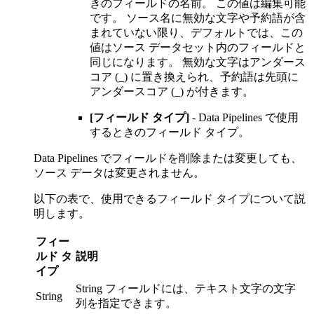
きのフィールドの名前。 この値は編集可能
です。 ソース名に無効な文字や予約語が含
まれていない限り、デフォルトでは、この
値はソース データセット内のフィールドと
同じになります。 無効な文字はアンダース
コア (_) に置き換えられ、予約語は先頭に
アンダースコア (_) が付きます。
[フィールド タイプ]
- Data Pipelines で使用
するときのフィールド タイプ。
Data Pipelines でフィールドを削除または変更しても、
ソース データは変更されません。
以下の表で、使用できるフィールド タイプについて説
明します。
フィー
ルド タ
説明
イプ
String フィールドには、テキスト文字の文字
String
列を指定できます。