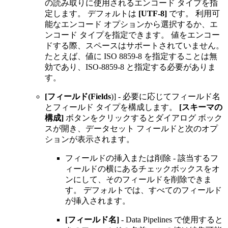
の読み取りに使用されるエンコード タイプを指
定します。 デフォルトは
[UTF-8]
です。 利用可
能なエンコード オプションから選択するか、エ
ンコード タイプを指定できます。 値をエンコー
ドする際、スペースはサポートされていません。
たとえば、値に ISO 8859-8 を指定することは無
効であり、ISO-8859-8 と指定する必要がありま
す。
[フィールド(Fields
)] - 必要に応じてフィールド名
とフィールド タイプを構成します。
[スキーマの
構成]
ボタンをクリックするとダイアログ ボック
スが開き、データセット フィールドと次のオプ
ションが表示されます。
フィールドの挿入または削除 - 該当するフ
ィールドの横にあるチェックボックスをオ
ンにして、そのフィールドを削除できま
す。 デフォルトでは、すべてのフィールド
が挿入されます。
[フィールド名]
- Data Pipelines で使用すると