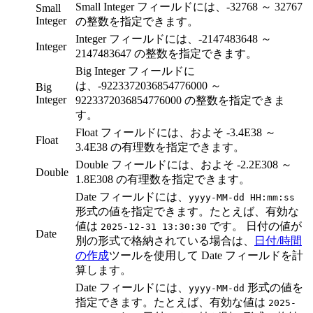
Small Integer フィールドには、-32768 ～ 32767
Small
Integer
の整数を指定できます。
Integer フィールドには、-2147483648 ～
Integer
2147483647 の整数を指定できます。
Big Integer フィールドに
は、-9223372036854776000 ～
Big
Integer
9223372036854776000 の整数を指定できま
す。
Float フィールドには、およそ -3.4E38 ～
Float
3.4E38 の有理数を指定できます。
Double フィールドには、およそ -2.2E308 ～
Double
1.8E308 の有理数を指定できます。
Date フィールドには、
yyyy-MM-dd HH:mm:ss
形式の値を指定できます。たとえば、有効な
値は
です。 日付の値が
2025-12-31 13:30:30
Date
別の形式で格納されている場合は、
日付/時間
の作成
ツールを使用して Date フィールドを計
算します。
Date フィールドには、
形式の値を
yyyy-MM-dd
指定できます。たとえば、有効な値は
2025-