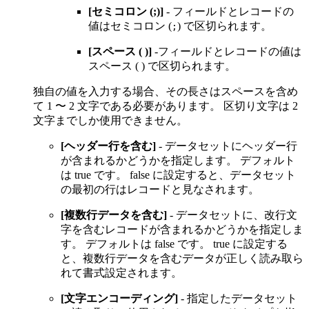
[セミコロン (;)]
- フィールドとレコードの
値はセミコロン (
) で区切られます。
;
[スペース ( )]
-フィールドとレコードの値は
スペース ( ) で区切られます。
独自の値を入力する場合、その長さはスペースを含め
て 1 〜 2 文字である必要があります。 区切り文字は 2
文字までしか使用できません。
[ヘッダー行を含む]
- データセットにヘッダー行
が含まれるかどうかを指定します。 デフォルト
は true です。 false に設定すると、データセット
の最初の行はレコードと見なされます。
[複数行データを含む]
- データセットに、改行文
字を含むレコードが含まれるかどうかを指定しま
す。 デフォルトは false です。 true に設定する
と、複数行データを含むデータが正しく読み取ら
れて書式設定されます。
[文字エンコーディング]
- 指定したデータセット