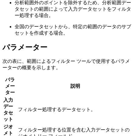
分析範囲外のポイントを除外するため、分析範囲デー
タセットの範囲によって入力データセットをフィルタ
ー処理する場合。
全国のデータセットから、特定の範囲のデータのサブ
セットを作成する場合。
パラメーター
次の表に、範囲によるフィルター ツールで使用するパラメ
ーターの概要を示します。
パラ
メー
説明
ター
入力
デー
フィルター処理するデータセット。
タセ
ット
ジオ
フィルター処理する位置を含む入力データセットの
メト