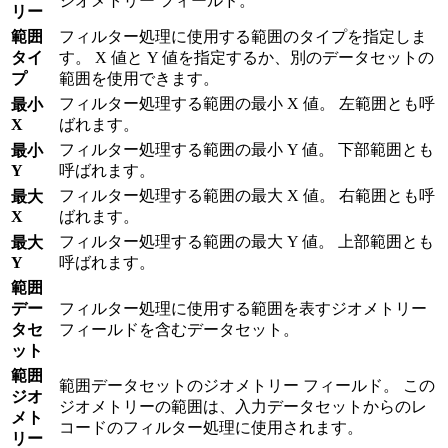
ジオメトリー フィールド。
リー
範囲
フィルター処理に使用する範囲のタイプを指定しま
タイ
す。 X 値と Y 値を指定するか、別のデータセットの
プ
範囲を使用できます。
フィルター処理する範囲の最小 X 値。 左範囲とも呼
最小
X
ばれます。
フィルター処理する範囲の最小 Y 値。 下部範囲とも
最小
Y
呼ばれます。
フィルター処理する範囲の最大 X 値。 右範囲とも呼
最大
X
ばれます。
フィルター処理する範囲の最大 Y 値。 上部範囲とも
最大
Y
呼ばれます。
範囲
デー
フィルター処理に使用する範囲を表すジオメトリー
タセ
フィールドを含むデータセット。
ット
範囲
範囲データセットのジオメトリー フィールド。 この
ジオ
ジオメトリーの範囲は、入力データセットからのレ
メト
コードのフィルター処理に使用されます。
リー