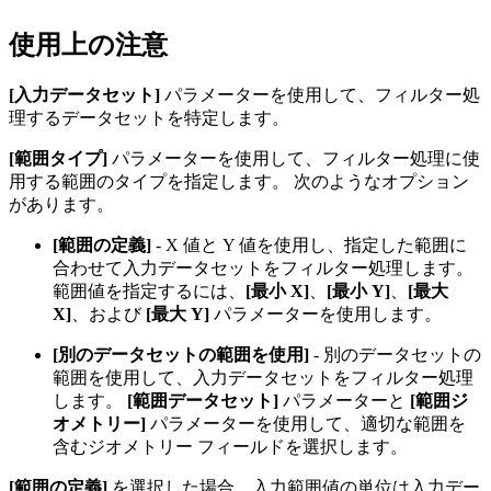
使用上の注意
[入力データセット]
パラメーターを使用して、フィルター処
理するデータセットを特定します。
[範囲タイプ]
パラメーターを使用して、フィルター処理に使
用する範囲のタイプを指定します。 次のようなオプション
があります。
[範囲の定義]
- X 値と Y 値を使用し、指定した範囲に
合わせて入力データセットをフィルター処理します。
範囲値を指定するには、
[最小 X]
、
[最小 Y]
、
[最大
X]
、および
[最大 Y]
パラメーターを使用します。
[別のデータセットの範囲を使用]
- 別のデータセットの
範囲を使用して、入力データセットをフィルター処理
します。
[範囲データセット]
パラメーターと
[範囲ジ
オメトリー]
パラメーターを使用して、適切な範囲を
含むジオメトリー フィールドを選択します。
[範囲の定義]
を選択した場合、入力範囲値の単位は入力デー