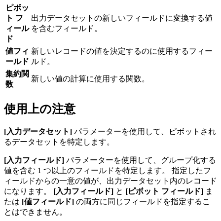
ピボッ
ト フ
出力データセットの新しいフィールドに変換する値
ィール
を含むフィールド。
ド
値フィ
新しいレコードの値を決定するのに使用するフィー
ールド
ルド。
集約関
新しい値の計算に使用する関数。
数
使用上の注意
[入力データセット]
パラメーターを使用して、ピボットされ
るデータセットを特定します。
[入力フィールド]
パラメーターを使用して、グループ化する
値を含む 1 つ以上のフィールドを特定します。 指定したフ
ィールドからの一意の値が、出力データセット内のレコード
になります。
[入力フィールド]
と
[ピボット フィールド]
ま
たは
[値フィールド]
の両方に同じフィールドを指定するこ
とはできません。