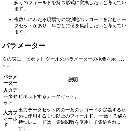
多くのフィールドを持つ形式に変換したいと考えてい
ます。
複数年にわたる現場での観測地のレコードを含むデー
タセットがあり、年ごとに値を集計したいと考えてい
ます。
パラメーター
次の表に、ピボット ツールのパラメーターの概要を示しま
す。
パラメ
説明
ーター
入力デ
ータセ
ピボットするデータセット。
ット
出力データセット内の一意のレコードを定義するた
入力フ
めに使用する 1 つ以上のフィールド。 一致する値を
ィール
持つレコードは、集約関数を使用して集約されま
ド
す。