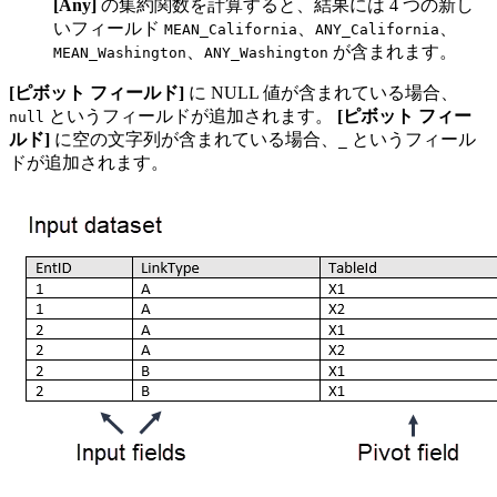
[Any]
の集約関数を計算すると、結果には 4 つの新し
いフィールド
、
、
MEAN_California
ANY_California
、
が含まれます。
MEAN_Washington
ANY_Washington
[ピボット フィールド]
に NULL 値が含まれている場合、
というフィールドが追加されます。
[ピボット フィー
null
ルド]
に空の文字列が含まれている場合、
というフィール
_
ドが追加されます。