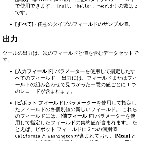
で使用できます。
の数は
[null, "hello", "world"]
2
です。
[すべて]
- 任意のタイプのフィールドのサンプル値。
出力
ツールの出力は、次のフィールドと値を含むデータセットで
す。
[入力フィールド]
パラメーターを使用して指定したす
べてのフィールド。 出力には、フィールドまたはフィ
ールドの組み合わせで見つかった一意の値ごとに 1 つ
のレコードが含まれます。
[ピボット フィールド]
パラメーターを使用して指定し
たフィールドの各個別値の新しいフィールド。 これら
のフィールドには、
[値フィールド]
パラメーターを使
用して指定したフィールドの集約値が含まれます。 た
とえば、ピボット フィールドに 2 つの個別値
と
が含まれており、
[Mean]
と
California
Washington