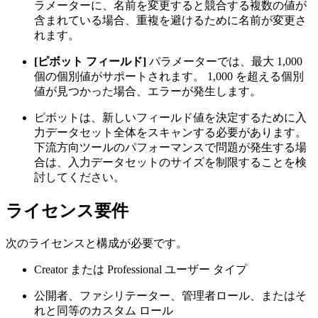
ラメーターに、名前を変更すると競合する複数の値が
含まれている場合、重複を避けるために名前が変更さ
れます。
[ピボット フィールド]
パラメーターでは、最大 1,000
個の個別値がサポートされます。 1,000 を超える個別
値が見つかった場合、エラーが発生します。
ピボットは、新しいフィールド値を決定するために入
力データセット全体をスキャンする必要があります。
下流方向ツールのパフォーマンスで問題が発生する場
合は、入力データセットのサイズを制限することを検
討してください。
ライセンス要件
次のライセンスと構成が必要です。
Creator または Professional ユーザー タイプ
公開者、ファシリテーター、管理者ロール、またはそ
れと同等のカスタム ロール