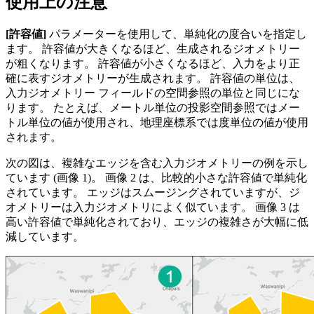
使用上の注意
[許容値]
パラメーターを使用して、単純化の度合いを指定し
ます。 許容値が大きくなるほど、生成されるジオメトリー
が粗くなります。 許容値が小さくなるほど、入力をより正
確に表すジオメトリーが生成されます。 許容値の単位は、
入力ジオメトリー フィールドの空間参照の単位と同じにな
ります。 たとえば、メートル単位の投影空間参照ではメー
トル単位の値が使用され、地理座標系では度単位の値が使用
されます。
次の図は、複雑なエッジを含む入力ジオメトリーの例を示し
ています (画像 1)。 画像 2 は、比較的小さな許容値で単純化
されています。 エッジはスムージングされていますが、ジ
オメトリーは入力ジオメトリによく似ています。 画像 3 は
高い許容値で単純化されており、エッジの複雑さが大幅に低
減しています。