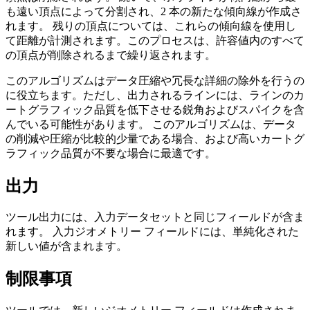
も遠い頂点によって分割され、2 本の新たな傾向線が作成さ
れます。 残りの頂点については、これらの傾向線を使用し
て距離が計測されます。このプロセスは、許容値内のすべて
の頂点が削除されるまで繰り返されます。
このアルゴリズムはデータ圧縮や冗長な詳細の除外を行うの
に役立ちます。ただし、出力されるラインには、ラインのカ
ートグラフィック品質を低下させる鋭角およびスパイクを含
んでいる可能性があります。 このアルゴリズムは、データ
の削減や圧縮が比較的少量である場合、および高いカートグ
ラフィック品質が不要な場合に最適です。
出力
ツール出力には、入力データセットと同じフィールドが含ま
れます。 入力ジオメトリー フィールドには、単純化された
新しい値が含まれます。
制限事項