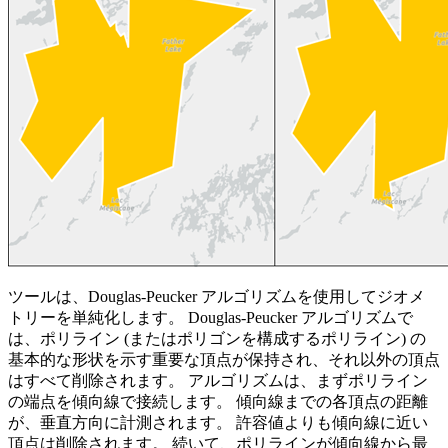
ツールは、Douglas-Peucker アルゴリズムを使用してジオメ
トリーを単純化します。 Douglas-Peucker アルゴリズムで
は、ポリライン (またはポリゴンを構成するポリライン) の
基本的な形状を示す重要な頂点が保持され、それ以外の頂点
はすべて削除されます。 アルゴリズムは、まずポリライン
の端点を傾向線で接続します。 傾向線までの各頂点の距離
が、垂直方向に計測されます。 許容値よりも傾向線に近い
頂点は削除されます。 続いて、ポリラインが傾向線から最