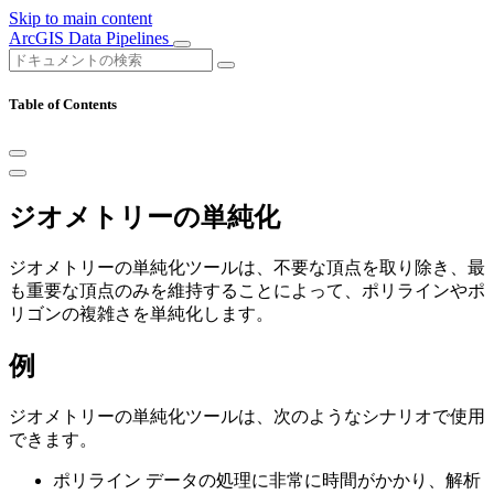
Skip to main content
ArcGIS Data Pipelines
Table of Contents
ジオメトリーの単純化
ジオメトリーの単純化ツールは、不要な頂点を取り除き、最
も重要な頂点のみを維持することによって、ポリラインやポ
リゴンの複雑さを単純化します。
例
ジオメトリーの単純化ツールは、次のようなシナリオで使用
できます。
ポリライン データの処理に非常に時間がかかり、解析