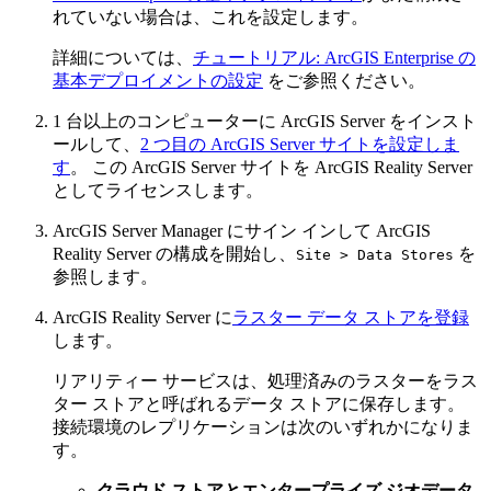
れていない場合は、これを設定します。
詳細については、
チュートリアル: ArcGIS Enterprise の
基本デプロイメントの設定
をご参照ください。
1 台以上のコンピューターに ArcGIS Server をインスト
ールして、
2 つ目の ArcGIS Server サイトを設定しま
す
。 この ArcGIS Server サイトを ArcGIS Reality Server
としてライセンスします。
ArcGIS Server Manager にサイン インして ArcGIS
Reality Server の構成を開始し、
を
Site > Data Stores
参照します。
ArcGIS Reality Server に
ラスター データ ストアを登録
します。
リアリティー サービスは、処理済みのラスターをラス
ター ストアと呼ばれるデータ ストアに保存します。
接続環境のレプリケーションは次のいずれかになりま
す。
クラウド ストアとエンタープライズ ジオデータ