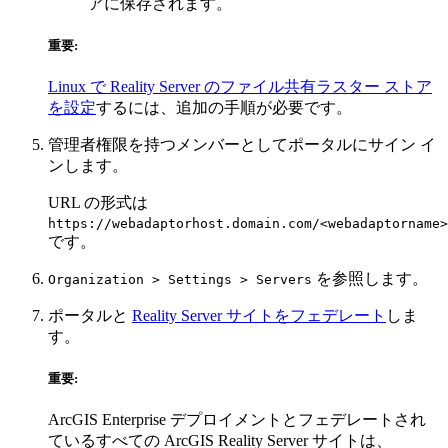
アに保存されます。
重要:
Linux で Reality Server のファイル共有ラスター ストア
を設定
するには、追加の手順が必要です。
管理者権限を持つメンバーとしてポータルにサイン イ
ンします。
URL の形式は
https://webadaptorhost.domain.com/<webadaptorname>
です。
を参照します。
Organization > Settings > Servers
ポータルと
Reality Server サイトをフェデレート
しま
す。
重要:
ArcGIS Enterprise デプロイメントとフェデレートされ
ているすべての ArcGIS Reality Server サイトは、